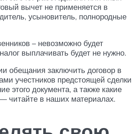
говый вычет не применяется в
одитель, усыновитель, полнородные
венников – невозможно будет
налог выплачивать будет не нужно.
ии обещания заключить договор в
ами учестников предстоящей сделки
ие этого документа, а также какие
 — читайте в наших материалах.
делять свою