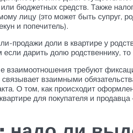
а или бюджетных средств. Также нало
ому лицу (это может быть супруг, р
екун и попечитель).
пли-продажи доли в квартире у родст
 если дарить долю родственнику, то 
ие взаимоотношения требуют фиксац
 связывает взаимными обязательств
кта. О том, как происходит оформлен
 квартире для покупателя и продавца
ь: надо ли вы