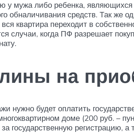
лю у мужа либо ребенка, являющихся
ого обналичивания средств. Так же о
ки вся квартира переходит в собствен
ся случаи, когда ПФ разрешает покуп
ату.
лины на прио
жи нужно будет оплатить государст
огоквартирном доме (200 руб. – пунк
за государственную регистрацию, а 