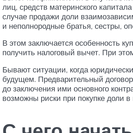
лиц, средств материнского капитал
случае продажи доли взаимозависим
и неполнородные братья, сестры, оп
В этом заключается особенность ку
получить налоговый вычет. При этом
Бывают ситуации, когда юридическ
будущем. Предварительный договор
до заключения ими основного контра
возможны риски при покупке доли в
С чего начат