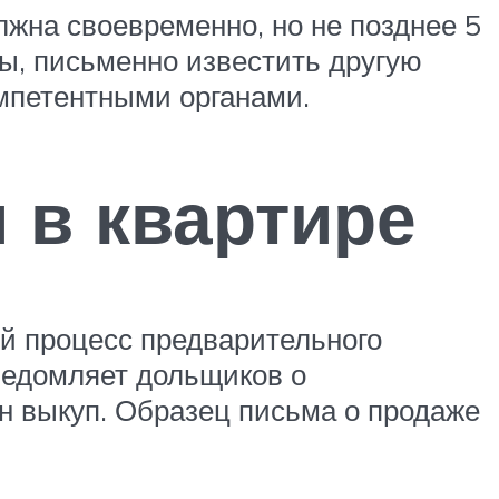
олжна своевременно, но не позднее 5
ы, письменно известить другую
мпетентными органами.
 в квартире
й процесс предварительного
ведомляет дольщиков о
н выкуп. Образец письма о продаже