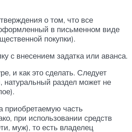
верждения о том, что все
 оформленный в письменном виде
ущественной покупки).
ку с внесением задатка или аванса.
е, и как это сделать. Следует
, натуральный раздел может не
ое).
за приобретаемую часть
ко, при использовании средств
и, муж), то есть владелец