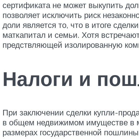
сертификата не может выкупить до
позволяет исключить риск незаконн
доли является то, что в итоге сдел
маткапитал и семьи. Хотя встречают
предствляющей изолированную комн
Налоги и пош
При заключении сделки купли-прода
в общем недвижимом имуществе в мн
размерах государственной пошлины 