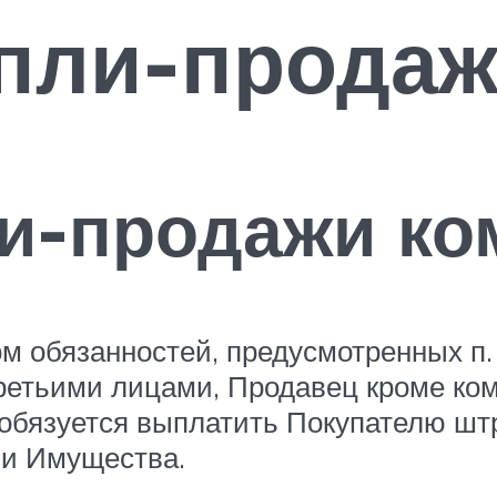
упли-прода
ли-продажи к
м обязанностей, предусмотренных п. 
ретьими лицами, Продавец кроме ко
, обязуется выплатить Покупателю шт
ми Имущества.