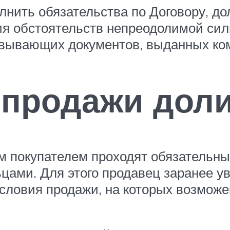
олнить обязательства по Договору, д
ия обстоятельств непреодолимой сил
овывающих документов, выданных ко
продажи доли
м покупателем проходят обязательны
цами. Для этого продавец заранее у
ловия продажи, на которых возможе