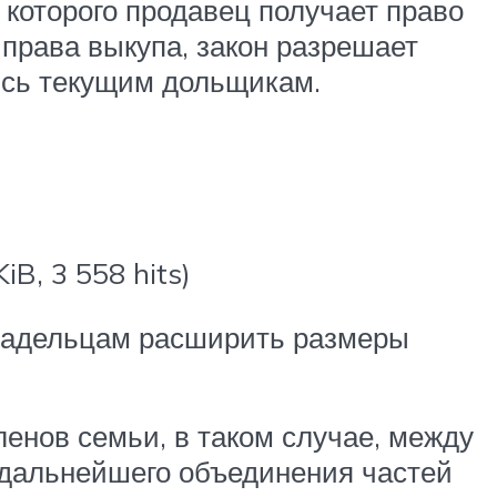
 которого продавец получает право
права выкупа, закон разрешает
лись текущим дольщикам.
B, 3 558 hits)
владельцам расширить размеры
ленов семьи, в таком случае, между
 дальнейшего объединения частей