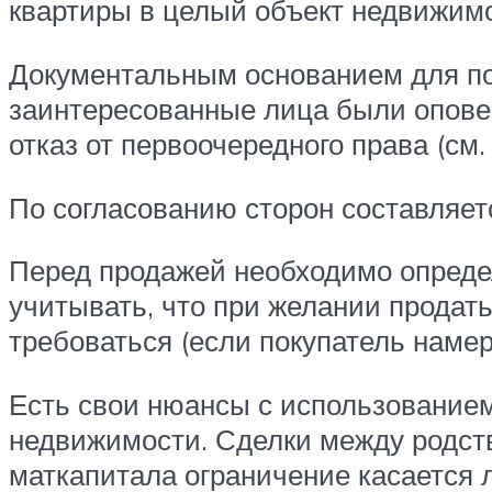
квартиры в целый объект недвижимо
Документальным основанием для под
заинтересованные лица были опов
отказ от первоочередного права (см
По согласованию сторон составляет
Перед продажей необходимо определи
учитывать, что при желании продат
требоваться (если покупатель намер
Есть свои нюансы с использованием
недвижимости. Сделки между родст
маткапитала ограничение касается л