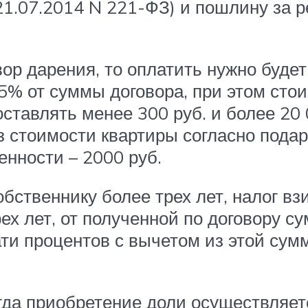
1.07.2014 N 221-ФЗ) и пошлину за р
вор дарения, то оплатить нужно буде
,5% от суммы договора, при этом сто
тавлять менее 300 руб. и более 20 0
з стоимости квартиры согласно подар
енности – 2000 руб.
обственнику более трех лет, налог вз
ех лет, от полученной по договору с
ати процентов с вычетом из этой сум
гда приобретение доли осуществляет