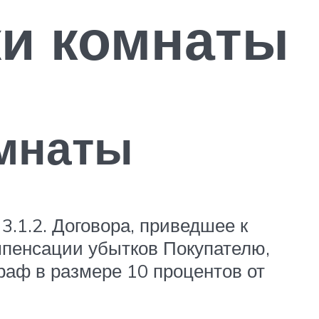
жи комнаты
омнаты
3.1.2. Договора, приведшее к
мпенсации убытков Покупателю,
раф в размере 10 процентов от