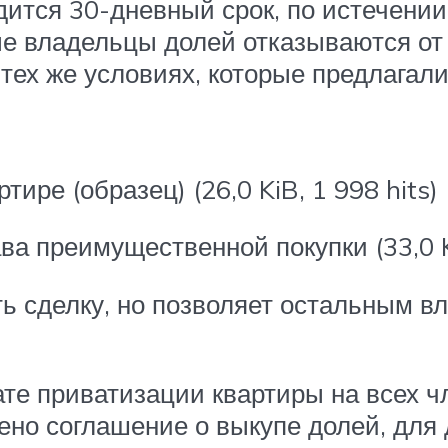
ится 30-дневный срок, по истечении
 владельцы долей отказываются от 
 тех же условиях, которые предлага
ре (образец) (26,0 KiB, 1 998 hits)
а преимущественной покупки (33,0 Ki
ть сделку, но позволяет остальным 
те приватизации квартиры на всех ч
ено соглашение о выкупе долей, для