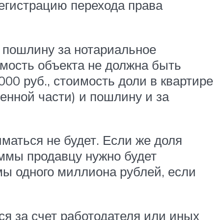
егистрацию перехода права
т пошлину за нотариальное
имость объекта не должна быть
00 руб., стоимость доли в квартире
енной части) и пошлину и за
иматься не будет. Если же доля
уммы продавцу нужно будет
мы одного миллиона рублей, если
ся за счет работодателя или иных