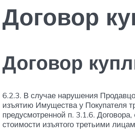
Договор к
Договор куп
6.2.3. В случае нарушения Продавцо
изъятию Имущества у Покупателя т
предусмотренной п. 3.1.6. Договора
стоимости изъятого третьими лица