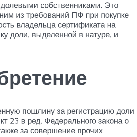
 долевыми собственниками. Это
дним из требований ПФ при покупке
ность владельца сертификата на
ку доли, выделенной в натуре, и
бретение
венную пошлину за регистрацию доли
т 23 в ред. Федерального закона о
также за совершение прочих