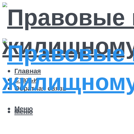
Главная
Статьи
Обратная связь
Меню
Меню