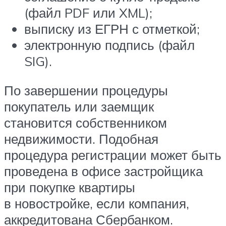
(файл PDF или XML);
выписку из ЕГРН с отметкой;
электронную подпись (файл
SIG).
По завершении процедуры
покупатель или заемщик
становится собственником
недвижимости. Подобная
процедура регистрации может быть
проведена в офисе застройщика
при покупке квартиры
в новостройке, если компания,
аккредитована Сбербанком.