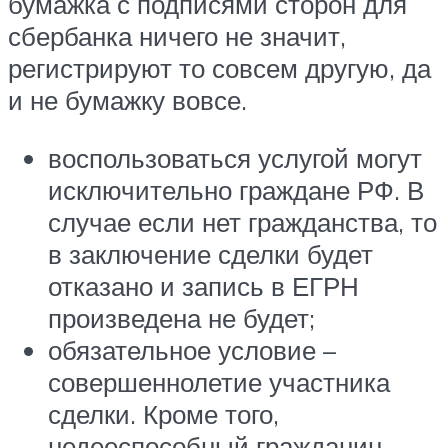
бумажка с подписями сторон для
сбербанка ничего не значит,
регистрируют то совсем другую, да
и не бумажку вовсе.
воспользоваться услугой могут
исключительно граждане РФ. В
случае если нет гражданства, то
в заключение сделки будет
отказано и запись в ЕГРН
произведена не будет;
обязательное условие –
совершеннолетие участника
сделки. Кроме того,
недееспособный гражданин,