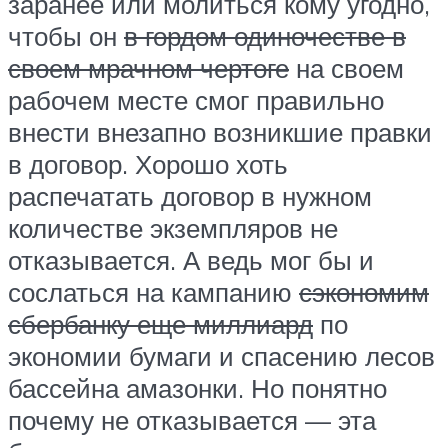
заранее или молиться кому угодно,
чтобы он
в гордом одиночестве в
своем мрачном чертоге
на своем
рабочем месте смог правильно
внести внезапно возникшие правки
в договор. Хорошо хоть
распечатать договор в нужном
количестве экземпляров не
отказывается. А ведь мог бы и
сослаться на кампанию
сэкономим
сбербанку еще миллиард
по
экономии бумаги и спасению лесов
бассейна амазонки. Но понятно
почему не отказывается — эта