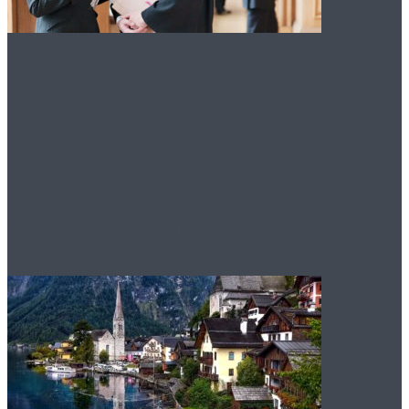
Преимущества
оказания помощи
юриста по договору
аутсорсинга