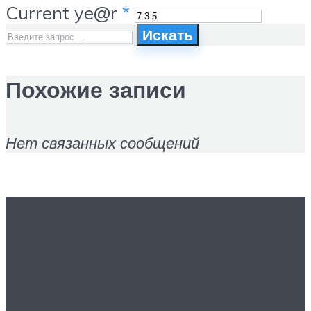
Current ye@r
*
Искать
Похожие записи
Нет связанных сообщений
Вам это будет
интересно