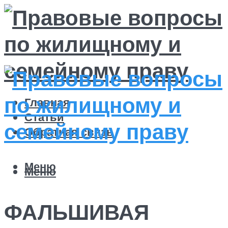
Главная
Статьи
Обратная связь
Меню
Меню
ФАЛЬШИВАЯ