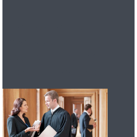
Что нужно для
оформления
гражданства РФ в
упрощенном порядке