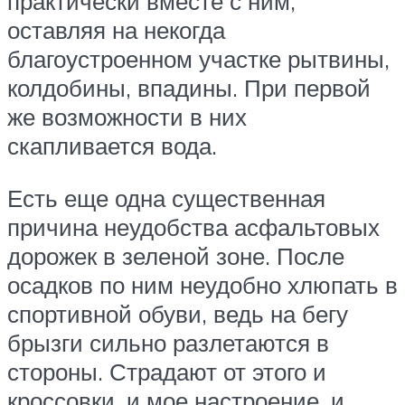
практически вместе с ним,
оставляя на некогда
благоустроенном участке рытвины,
колдобины, впадины. При первой
же возможности в них
скапливается вода.
Есть еще одна существенная
причина неудобства асфальтовых
дорожек в зеленой зоне. После
осадков по ним неудобно хлюпать в
спортивной обуви, ведь на бегу
брызги сильно разлетаются в
стороны. Страдают от этого и
кроссовки, и мое настроение, и