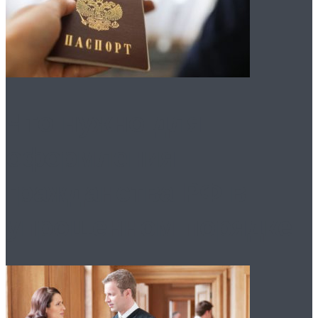
Что нужно для
оформления
гражданства РФ в
упрощенном порядке