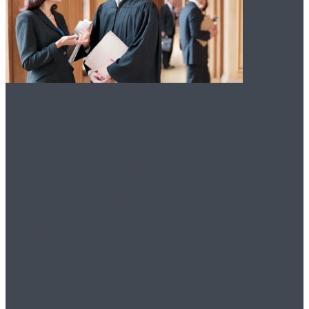
Преимущества
оказания помощи
юриста по договору
аутсорсинга