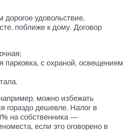
м дорогое удовольствие,
те, поближе к дому. Договор
очная;
я парковка, с охраной, освещением
тала.
например, можно избежать
я гораздо дешевле. Налог в
13% на собственника —
номеста, если это оговорено в