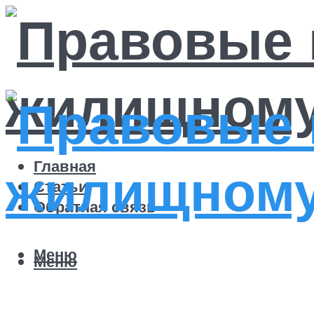
Главная
Статьи
Обратная связь
Меню
Меню