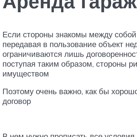
Аренда гараж
Если стороны знакомы между собой,
передавая в пользование объект нед
ограничиваются лишь договоренност
поступая таким образом, стороны р
имуществом
Поэтому очень важно, как бы хорош
договор
В нем нужно прописать все условия,