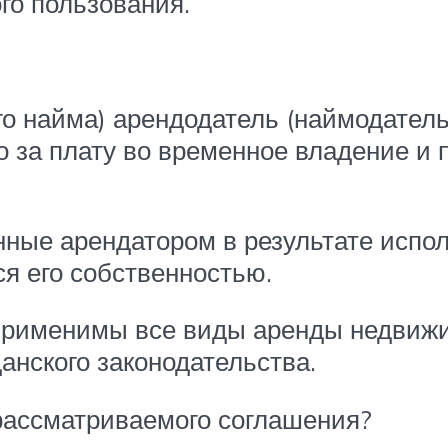
го пользования.
о найма) арендодатель (наймодатель
 за плату во временное владение и 
нные арендатором в результате исп
ся его собственностью.
 применимы все виды аренды недвижи
нского законодательства.
 рассматриваемого соглашения?