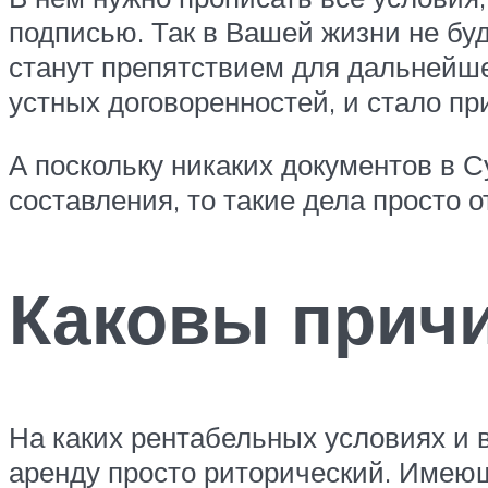
подписью. Так в Вашей жизни не бу
станут препятствием для дальнейше
устных договоренностей, и стало п
А поскольку никаких документов в С
составления, то такие дела просто 
Каковы прич
На каких рентабельных условиях и в
аренду просто риторический. Имею