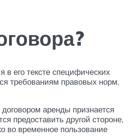
оговора?
 в его тексте специфических
тся требованиям правовых норм,
, договором аренды признается
тся предоставить другой стороне,
ко во временное пользование