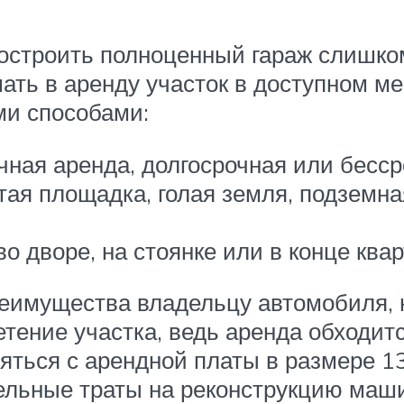
 построить полноценный гараж слишко
ть в аренду участок в доступном мес
и способами:
чная аренда, долгосрочная или бесср
тая площадка, голая земля, подземна
во дворе, на стоянке или в конце квар
реимущества владельцу автомобиля, 
тение участка, ведь аренда обходитс
ляться с арендной платы в размере 
тельные траты на реконструкцию маши