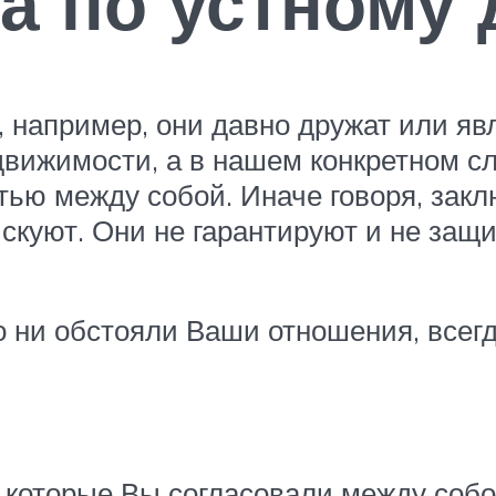
а по устному 
 например, они давно дружат или я
вижимости, а в нашем конкретном слу
ью между собой. Иначе говоря, закл
искуют. Они не гарантируют и не за
о ни обстояли Ваши отношения, все
 которые Вы согласовали между собо