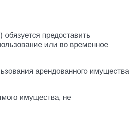
) обязуется предоставить
пользование или во временное
ользования арендованного имущества
мого имущества, не