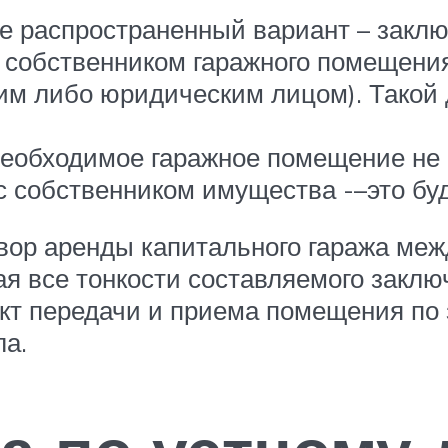
лее распространенный вариант – закл
собственником гаражного помещения, 
им либо юридическим лицом). Такой
необходимое гаражное помещение не н
с собственником имущества -–это бу
овор аренды капитального гаража меж
 все тонкости составляемого заключе
кт передачи и приема помещения по 
ла.