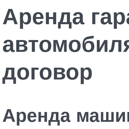
Аренда гар
автомобиля
договор
Аренда маши