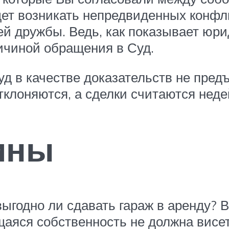
дет возникать непредвиденных конфл
й дружбы. Ведь, как показывает юри
ричиной обращения в Суд.
уд в качестве доказательств не предъ
отклоняются, а сделки считаются нед
ины
ыгодно ли сдавать гараж в аренду? В
щаяся собственность не должна висе