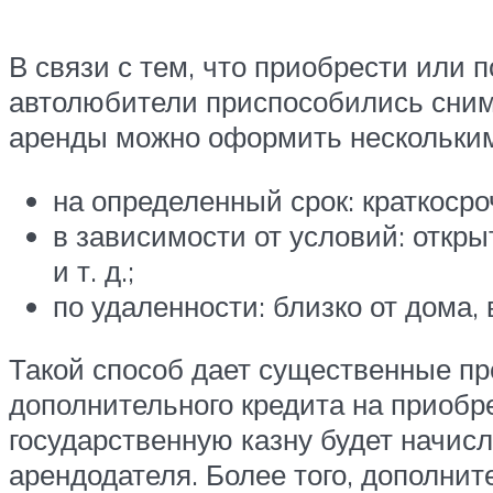
В связи с тем, что приобрести или
автолюбители приспособились снима
аренды можно оформить нескольким
на определенный срок: краткосро
в зависимости от условий: откры
и т. д.;
по удаленности: близко от дома, 
Такой способ дает существенные п
дополнительного кредита на приобре
государственную казну будет начис
арендодателя. Более того, дополни