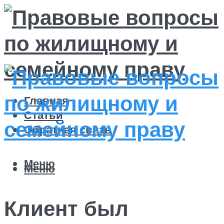
Главная
Статьи
Обратная связь
Меню
Меню
Клиент был