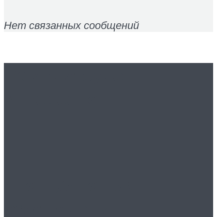
Нет связанных сообщений
Вам это будет
интересно
Что нужно для
оформления