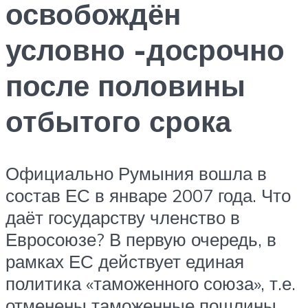
освобождён
условно -досрочно
после половины
отбытого срока
Официально Румыния вошла в
состав ЕС в январе 2007 года. Что
даёт государству членство в
Евросоюзе? В первую очередь, в
рамках ЕС действует единая
политика «таможенного союза», т.е.
отменены таможенные пошлины,