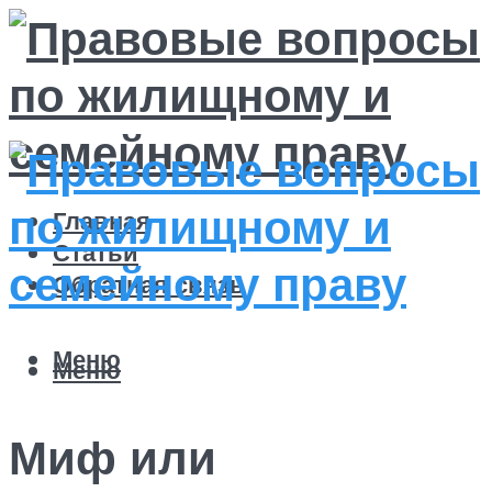
Главная
Статьи
Обратная связь
Меню
Меню
Миф или