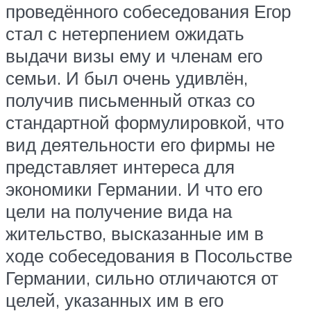
проведённого собеседования Егор
стал с нетерпением ожидать
выдачи визы ему и членам его
семьи. И был очень удивлён,
получив письменный отказ со
стандартной формулировкой, что
вид деятельности его фирмы не
представляет интереса для
экономики Германии. И что его
цели на получение вида на
жительство, высказанные им в
ходе собеседования в Посольстве
Германии, сильно отличаются от
целей, указанных им в его