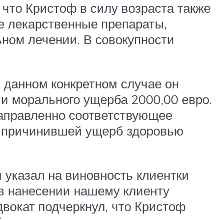
 что Кристоф в силу возраста также
е лекарственные препараты,
ьном лечении. В совокупности
 данном конкретном случае он
 и морального ущерба 2000,00 евро.
направленно соответствующее
, причинившей ущерб здоровью
 указал на виновность клиентки
 в нанесении нашему клиенту
вокат подчеркнул, что Кристоф