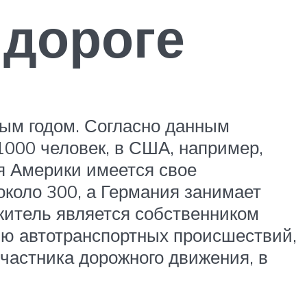
 дороге
дым годом. Согласно данным
000 человек, в США, например,
ля Америки имеется свое
около 300, а Германия занимает
 житель является собственником
нию автотранспортных происшествий,
частника дорожного движения, в