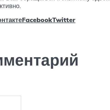
ктивно.
нтакте
Facebook
Twitter
мментарий