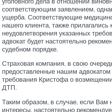
уголовного дела в отношении винов
соответствующим заявлением, одна
ущерба. Соответствующие медицинс
нашего клиента, также прилагались к
неудовлетворения указанных требов
адвокат будет настоятельно реком
судебном порядке.
Страховая компания, в свою очеред
предоставленные нашим адвокатом 
требования Кристофа о возмещении
ДТП.
Таким образом, в случае, если Вам
интересы, настоятельно рекоменду