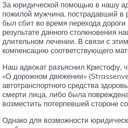
За юридической помощью в нашу ад
пожилой мужчина, пострадавший в р
был сбит во время перехода дороги
результате данного столкновения на
длительном лечении. В связи с этим
компенсацию соответствующего мат
Наш адвокат разъяснил Кристофу, чт
«О дорожном движении» (Strassenver
автотранспортного средства здоров
смерти лица, либо была повреждена
возместить потерпевшей стороне с
Однако для возможности юридическ