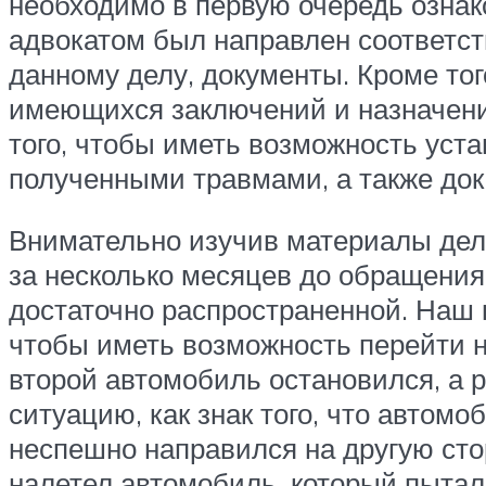
необходимо в первую очередь озна
адвокатом был направлен соответс
данному делу, документы. Кроме тог
имеющихся заключений и назначений
того, чтобы иметь возможность уст
полученными травмами, а также док
Внимательно изучив материалы дел
за несколько месяцев до обращения
достаточно распространенной. Наш к
чтобы иметь возможность перейти н
второй автомобиль остановился, а р
ситуацию, как знак того, что автом
неспешно направился на другую стор
налетел автомобиль, который пытал