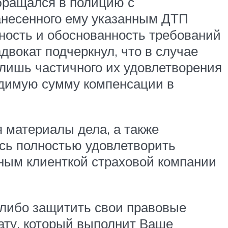
обращался в полицию с
анесенного ему указанным ДТП
ность и обоснованность требований
адвокат подчеркнул, что в случае
 лишь частичного их удовлетворения
одимую сумму компенсации в
 материалы дела, а также
сь полностью удовлетворить
ным клиенткой страховой компании
, либо защитить свои правовые
ату, который выполнит Ваше