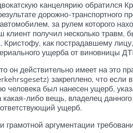
вокатскую канцелярию обратился Кр
езультате дорожно-транспортного п
 автомобилем, за рулем которого на
ш клиент получил несколько травм, 
, Кристофу, как пострадавшему лицу
ериального ущерба от виновницы ДТ
о он действительно имеет на это пра
kehrsgesetz) закреплено, что если 
ью человека был нанесен ущерб, указ
 какая-либо вещь, владелец данного 
оответствующий ущерб.
и грамотной аргументации требован