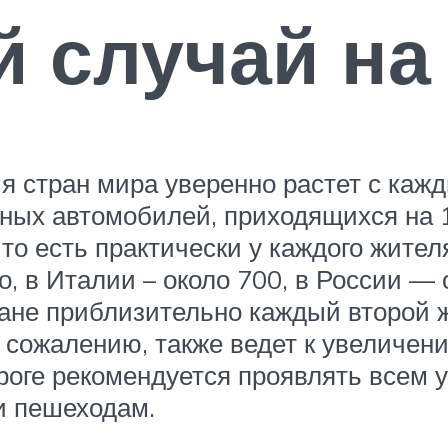
 случай на
 стран мира уверенно растет с каж
ных автомобилей, приходящихся на 1
то есть практически у каждого жите
, в Италии – около 700, в России — 
тране приблизительно каждый второй
к сожалению, также ведет к увеличе
роге рекомендуется проявлять всем у
 и пешеходам.