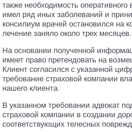
также необходимость оперативного в
имел ряд иных заболеваний и прин
консилиум врачей остановился на к
лечение заняло около трех месяцев.
На основании полученной информаци
имеет право претендовать на возме
Клиент согласился с указанной циф
требование страховой компании вл
нашего клиента.
В указанном требовании адвокат по
страховой компании в создании дор
соответствующих телесных поврежде