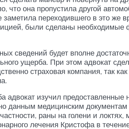
, что она пропустила другой автом
е заметила переходившего в это же в
ицией, были сделаны необходимые 
ных сведений будет вполне достаточн
ного ущерба. При этом адвокат сдела
ственно страховая компания, так ка
а.
ба адвокат изучил предоставленные
асно данным медицинским документа
частности, раны на голени и локтях
онарного лечения Кристофа в течени