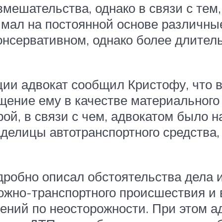
мешательства, однако в связи с тем,
имал на постоянной основе различны
онсервативном, однако более длител
и адвокат сообщил Кристофу, что в
щение ему в качестве материального
рой, в связи с чем, адвокатом было 
аделицы автотранспортного средства
дробно описал обстоятельства дела и
ожно-транспортного происшествия и
ний по неосторожности. При этом ад