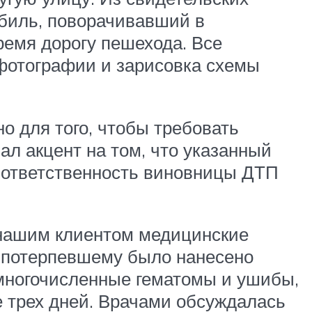
обиль, поворачивавший в
ремя дорогу пешехода. Все
фотографии и зарисовка схемы
о для того, чтобы требовать
л акцент на том, что указанный
к ответственность виновницы ДТП
 нашим клиентом медицинские
м потерпевшему было нанесено
, многочисленные гематомы и ушибы,
е трех дней. Врачами обсуждалась