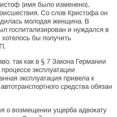
истоф (имя было изменено),
роисшествия. Со слов Кристофа он
ходилась молодая женщина. В
был госпитализирован и нуждался в
, хотелось бы получить
П.
во, так как в § 7 Закона Германии
в процессе эксплуатации
анная эксплуатация привела к
автотранспортного средства обязан
ия о возмещении ущерба адвокату