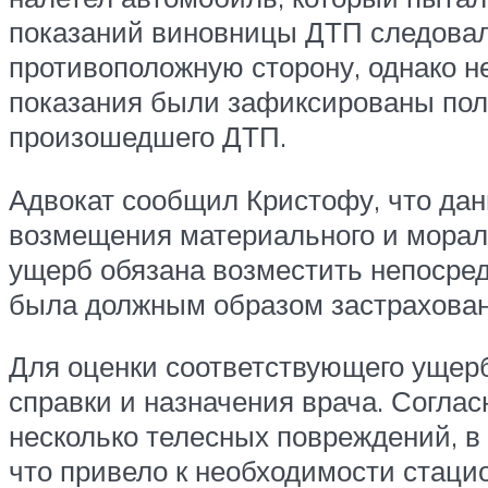
показаний виновницы ДТП следовало
противоположную сторону, однако н
показания были зафиксированы пол
произошедшего ДТП.
Адвокат сообщил Кристофу, что дан
возмещения материального и мораль
ущерб обязана возместить непосред
была должным образом застрахован
Для оценки соответствующего ущер
справки и назначения врача. Согл
несколько телесных повреждений, в 
что привело к необходимости стаци