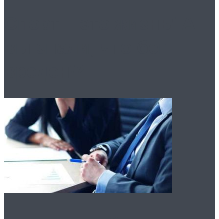
Спорт – это жизнь! А
вы знали, что бег
вреден!?