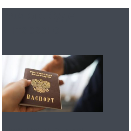
Вам это будет
интересно
Что нужно для