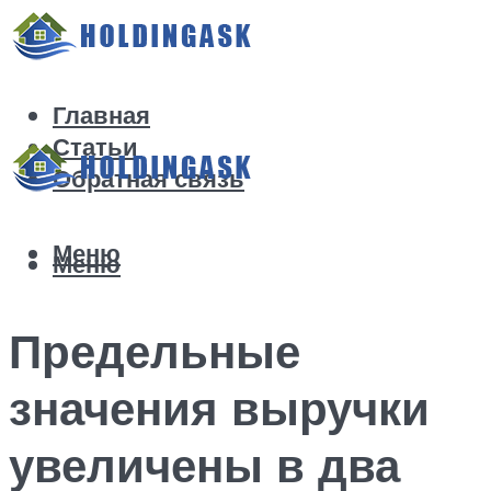
Главная
Статьи
Обратная связь
Меню
Меню
Предельные
значения выручки
увеличены в два