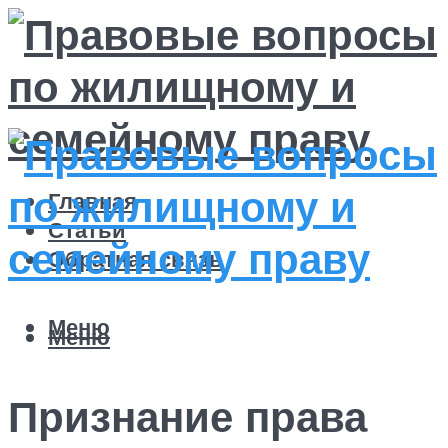
Главная
Статьи
Обратная связь
Меню
Меню
Признание права