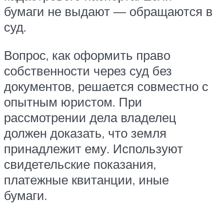
бумаги не выдают — обращаются в
суд.
Вопрос, как оформить право
собственности через суд без
документов, решается совместно с
опытным юристом. При
рассмотрении дела владелец
должен доказать, что земля
принадлежит ему. Используют
свидетельские показания,
платежные квитанции, иные
бумаги.