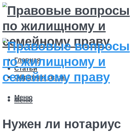
Главная
Статьи
Обратная связь
Меню
Меню
Нужен ли нотариус