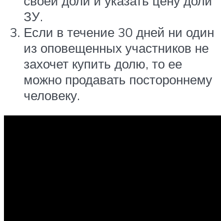
своей доли и указать цену доли
ЗУ.
Если в течение 30 дней ни один
из оповещенных участников не
захочет купить долю, то ее
можно продавать постороннему
человеку.