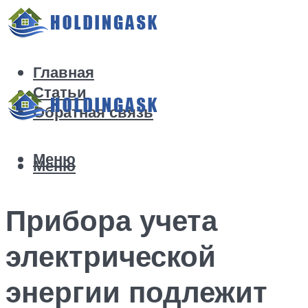
Главная
Статьи
Обратная связь
Меню
Меню
Прибора учета
электрической
энергии подлежит