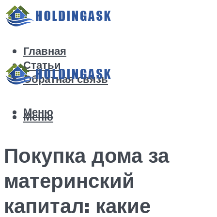
Главная
Статьи
Обратная связь
Меню
Меню
Покупка дома за
материнский
капитал: какие