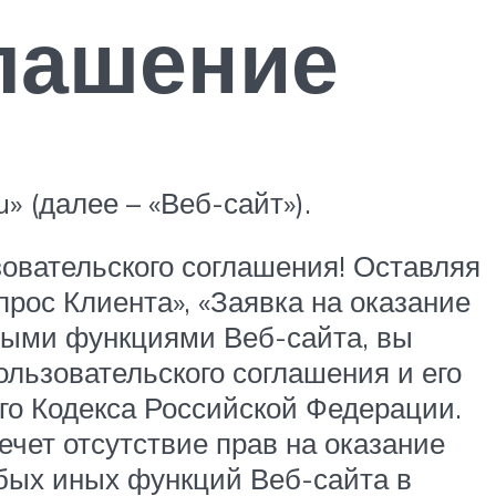
лашение
» (далее – «Веб-сайт»).
овательского соглашения! Оставляя
прос Клиента», «Заявка на оказание
ными функциями Веб-сайта, вы
льзовательского соглашения и его
го Кодекса Российской Федерации.
чет отсутствие прав на оказание
бых иных функций Веб-сайта в