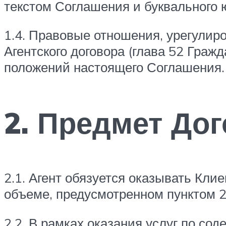
текстом Соглашения и буквального 
1.4. Правовые отношения, урегули
Агентского договора (глава 52 Граж
положений настоящего Соглашения.
2. Предмет Дог
2.1. Агент обязуется оказывать Кли
объеме, предусмотренном пунктом 2
2.2. В рамках оказания услуг по со