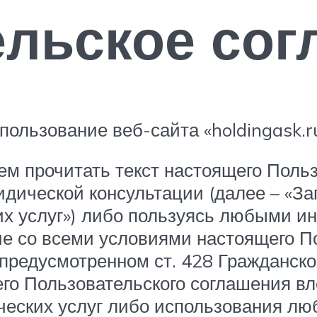
ельское сог
ользование веб-сайта «holdingask.ru
м прочитать текст настоящего Польз
дической консультации (далее – «За
их услуг») либо пользуясь любыми и
е со всеми условиями настоящего По
предусмотренном ст. 428 Гражданско
о Пользовательского соглашения вле
ческих услуг либо использования лю