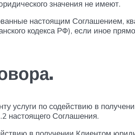
юридического значения не имеют.
рованные настоящим Соглашением, к
данского кодекса РФ), если иное прям
овора.
енту услуги по содействию в получен
.2 настоящего Соглашения.
действию в получении Клиентом юрид