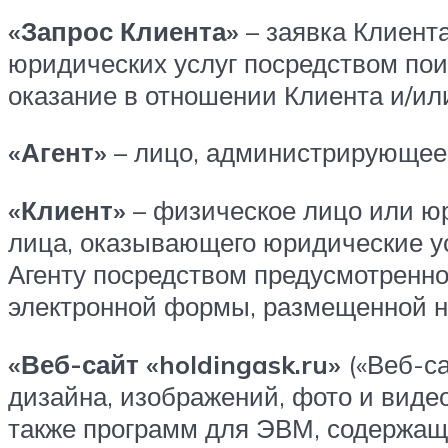
«Запрос Клиента»
– заявка Клиента
юридических услуг посредством пои
оказание в отношении Клиента и/ил
«Агент»
– лицо, администрирующее
«Клиент»
– физическое лицо или юр
лица, оказывающего юридические ус
Агенту посредством предусмотренно
электронной формы, размещенной на
«Веб-сайт «holdingask.ru»
(«Веб-са
дизайна, изображений, фото и виде
также программ для ЭВМ, содержащ