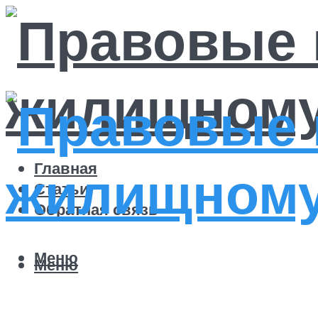
Главная
Статьи
Обратная связь
Меню
Меню