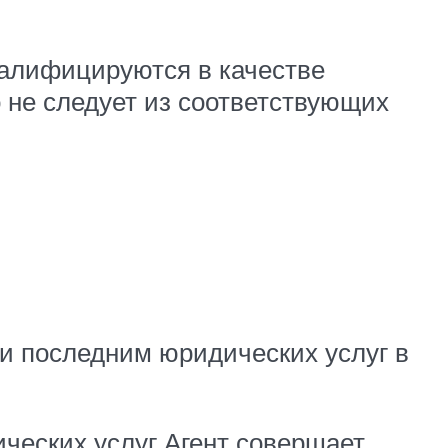
валифицируются в качестве
о не следует из соответствующих
ии последним юридических услуг в
ических услуг Агент совершает