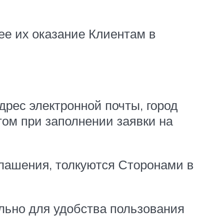
е их оказание Клиентам в
дрес электронной почты, город
том при заполнении заявки на
глашения, толкуются Сторонами в
ельно для удобства пользования