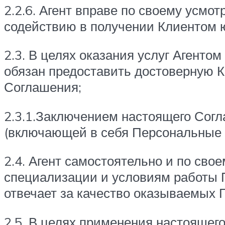
2.2.6. Агент вправе по своему усмо
содействию в получении Клиентом ю
2.3. В целях оказания услуг Агент
обязан предоставить достоверную К
Соглашения;
2.3.1.Заключением настоящего Согл
(включающей в себя Персональные 
2.4. Агент самостоятельно и по св
специализации и условиям работы П
отвечает за качество оказываемых 
2.5. В целях применения настоящег