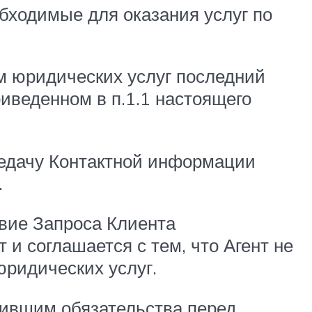
обходимые для оказания услуг по
ом юридических услуг последний
иведенном в п.1.1 настоящего
редачу Контактной информации
.
твие Запроса Клиента
и соглашается с тем, что Агент не
ридических услуг.
нившим обязательства перед