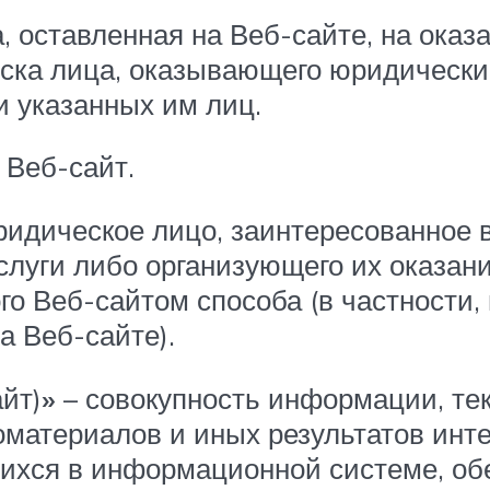
, оставленная на Веб-сайте, на оказ
ска лица, оказывающего юридически
и указанных им лиц.
 Веб-сайт.
идическое лицо, заинтересованное в
луги либо организующего их оказани
го Веб-сайтом способа (в частности,
 Веб-сайте).
йт)
»
– совокупность информации, тек
оматериалов и иных результатов инт
ихся в информационной системе, об