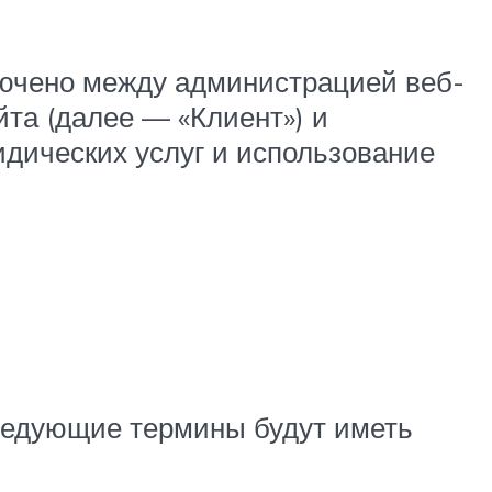
лючено между администрацией веб-
йта (далее — «Клиент») и
дических услуг и использование
следующие термины будут иметь