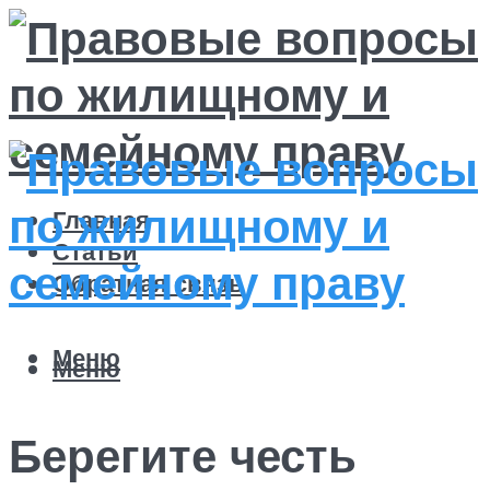
Главная
Статьи
Обратная связь
Меню
Меню
Берегите честь