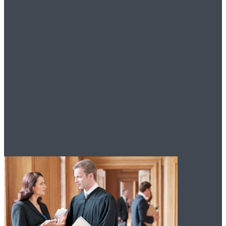
Что нужно для
оформления
гражданства РФ в
упрощенном порядке