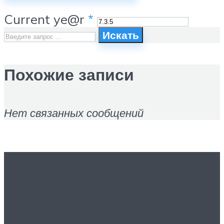
Current ye@r
*
Искать
Похожие записи
Нет связанных сообщений
Вам это будет
интересно