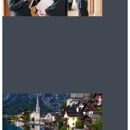
Преимущества
оказания помощи
юриста по договору
аутсорсинга