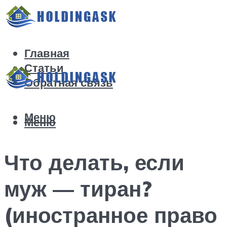
Главная
Статьи
Обратная связь
Меню
Меню
Что делать, если
муж — тиран?
(иностранное право