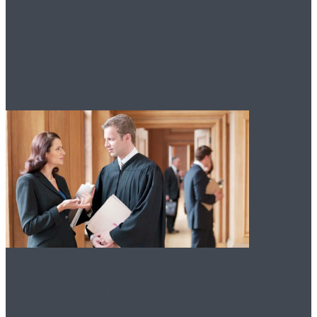
оформления
гражданства РФ в
упрощенном порядке
Преимущества