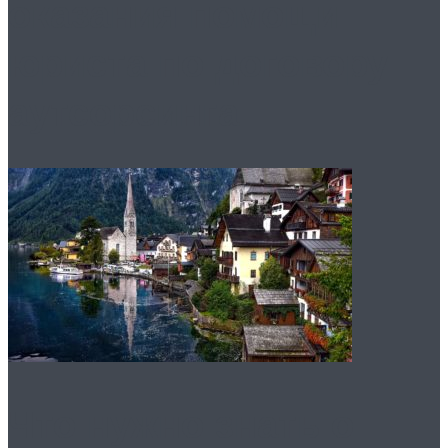
оказания помощи
юриста по договору
аутсорсинга
Что нужно знать о