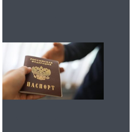
Вам это будет
интересно
Что нужно для