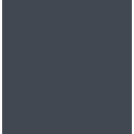
миграции в Австрию
Спорт – это жизнь! А
вы знали, что бег
вреден!?
Технический надзор: