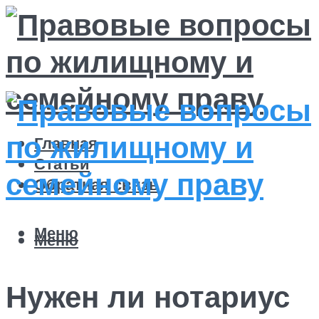
Главная
Статьи
Обратная связь
Меню
Меню
Нужен ли нотариус