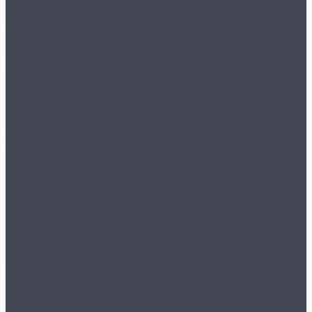
Что нужно для
оформления
гражданства РФ в
упрощенном порядке
Преимущества
оказания помощи
юриста по договору