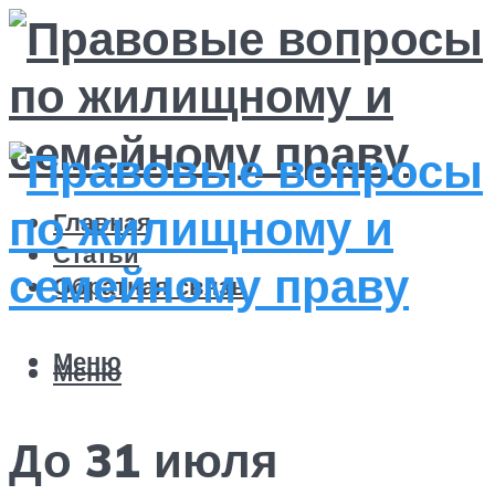
Главная
Статьи
Обратная связь
Меню
Меню
До 31 июля