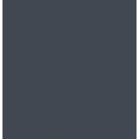
аутсорсинга
Что нужно знать о
миграции в Австрию
Спорт – это жизнь! А
вы знали, что бег