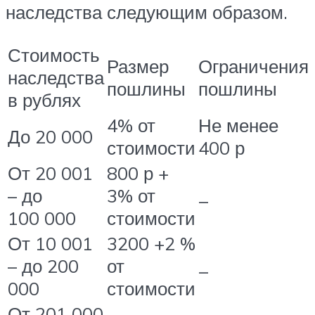
наследства следующим образом.
Стоимость
Размер
Ограничения
наследства
пошлины
пошлины
в рублях
4% от
Не менее
До 20 000
стоимости
400 р
От 20 001
800 р +
– до
3% от
_
100 000
стоимости
От 10 001
3200 +2 %
– до 200
от
_
000
стоимости
От 201 000