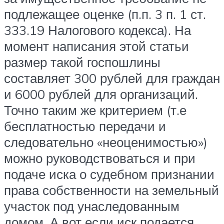
подлежащее оценке (п.п. 3 п. 1 ст.
333.19 Налогового кодекса). На
момент написания этой статьи
размер такой госпошлины
составляет 300 рублей для граждан
и 6000 рублей для организаций.
Точно таким же критерием (т.е
бесплатностью передачи и
следовательно «неоценимостью»)
можно руководствоваться и при
подаче иска о судебном признании
права собственности на земельный
участок под унаследованным
домом. А вот если иск подается