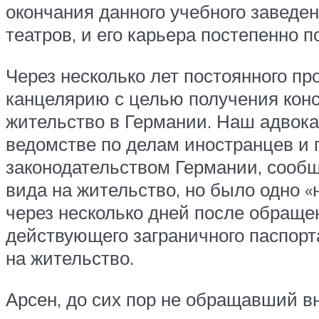
окончания данного учебного заведе
театров, и его карьера постепенно п
Через несколько лет постоянного п
канцелярию с целью получения конс
жительство в Германии. Наш адвока
ведомстве по делам иностранцев и 
законодательством Германии, сообщ
вида на жительство, но было одно «
через несколько дней после обраще
действующего заграничного паспорт
на жительство.
Арсен, до сих пор не обращавший в