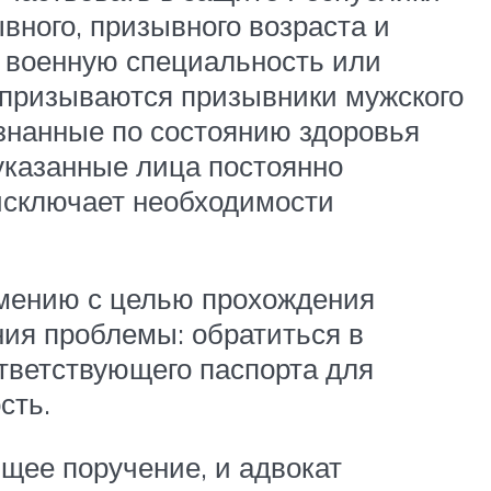
ного, призывного возраста и
е военную специальность или
 призываются призывники мужского
изнанные по состоянию здоровья
 указанные лица постоянно
 исключает необходимости
Армению с целью прохождения
ия проблемы: обратиться в
тветствующего паспорта для
сть.
щее поручение, и адвокат