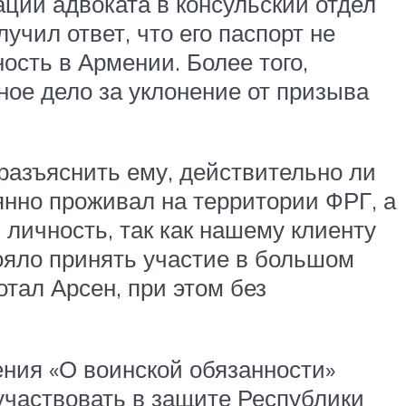
ции адвоката в консульский отдел
учил ответ, что его паспорт не
ость в Армении. Более того,
ное дело за уклонение от призыва
азъяснить ему, действительно ли
оянно проживал на территории ФРГ, а
личность, так как нашему клиенту
тояло принять участие в большом
тал Арсен, при этом без
мения «О воинской обязанности»
участвовать в защите Республики