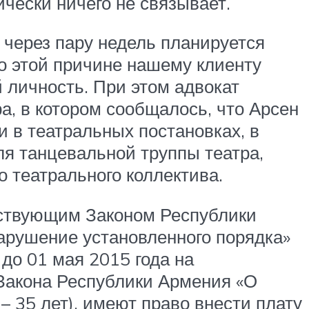
чески ничего не связывает.
о через пару недель планируется
По этой причине нашему клиенту
 личность. При этом адвокат
а, в котором сообщалось, что Арсен
 в театральных постановках, в
ля танцевальной труппы театра,
о театрального коллектива.
йствующим Законом Республики
арушение установленного порядка»
 до 01 мая 2015 года на
Закона Республики Армения «О
– 35 лет), имеют право внести плату