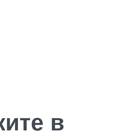
жите в