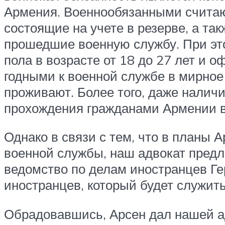
Армения. Военнообязанными считают
состоящие на учете в резерве, а т
прошедшие военную службу. При эт
пола в возрасте от 18 до 27 лет и 
годными к военной службе в мирное 
проживают. Более того, даже налич
прохождения гражданами Армении в
Однако в связи с тем, что в планы
военной службы, наш адвокат пред
ведомство по делам иностранцев Ге
иностранцев, который будет служи
Обрадовавшись, Арсен дал нашей ад