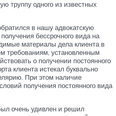
ую труппу одного из известных
обратился в нашу адвокатскую
получения бессрочного вида на
одимые материалы дела клиента в
сем требованиям, установленным
йствовать о получении постоянного
орта клиента истекал буквально
елярию. При этом наличие
словий получения постоянного вида
был очень удивлен и решил