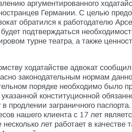
влению аргументированного ходатайс
ностранцев Германии. С целью пред
вокат обратился к работодателю Арс
 будет подтверждаться необходимост
овом турне театра, а также ценност
мству ходатайстве адвокат сообщил,
ласно законодательным нормам данно
ательном порядке необходимо было п
указанной конституционной обязанно
в продлении заграничного паспорта.
сов нашего клиента с 17 лет являетс
 несколько лет работает в качестве 