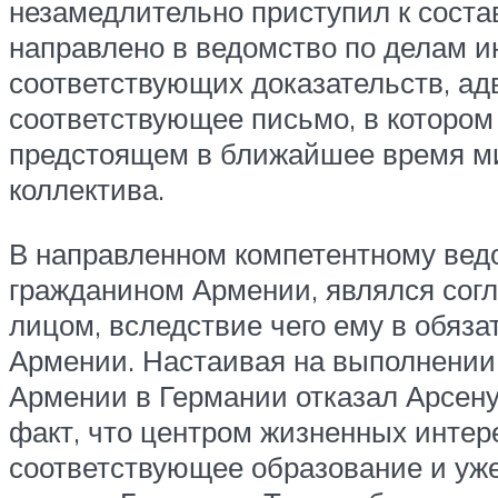
незамедлительно приступил к соста
направлено в ведомство по делам и
соответствующих доказательств, ад
соответствующее письмо, в котором
предстоящем в ближайшее время мир
коллектива.
В направленном компетентному ведо
гражданином Армении, являлся сог
лицом, вследствие чего ему в обяз
Армении. Настаивая на выполнении 
Армении в Германии отказал Арсену 
факт, что центром жизненных интере
соответствующее образование и уже