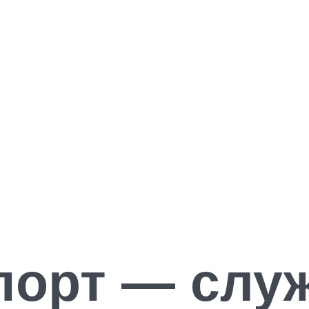
порт — слу