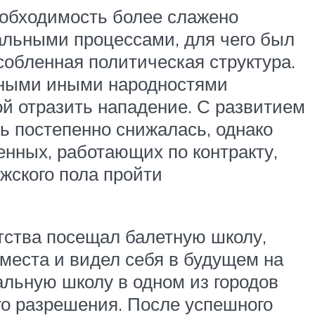
еобходимость более слажено
альными процессами, для чего был
собленная политическая структура.
анными иными народностями
й отразить нападение. С развитием
ть постепенно снижалась, однако
нных, работающих по контракту,
жского пола пройти
етства посещал балетную школу,
места и видел себя в будущем на
льную школу в одном из городов
го разрешения. После успешного