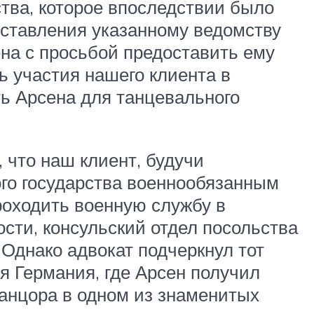
тва, которое впоследствии было
оставления указанному ведомству
ена с просьбой предоставить ему
ь участия нашего клиента в
ь Арсена для танцевального
 что наш клиент, будучи
го государства военнообязанным
роходить военную службу в
сти, консульский отдел посольства
 Однако адвокат подчеркнул тот
я Германия, где Арсен получил
танцора в одном из знаменитых