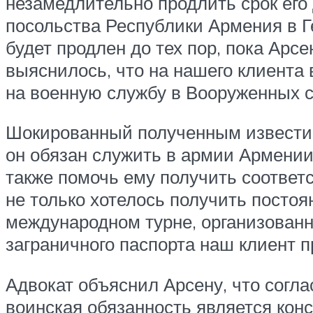
незамедлительно продлить срок его
посольства Республики Армения в Ге
будет продлен до тех пор, пока Арс
выяснилось, что на нашего клиента
на военную службу в Вооруженных 
Шокированный полученным известие
он обязан служить в армии Армении,
также помочь ему получить соответ
не только хотелось получить постоя
международном турне, организованно
заграничного паспорта наш клиент п
Адвокат объяснил Арсену, что согла
воинская обязанность является кон