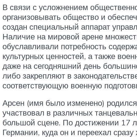
В связи с усложнением общественно
организовывать общество и обеспе
создан специальный аппарат управл
Наличие на мировой арене множест
обуславливали потребность содерж
культурных ценностей, а также воен
даже на сегодняшний день большинс
либо закрепляют в законодательств
соответствующую военную подготовк
Арсен (имя было изменено) родился 
участвовал в различных танцевальн
большой сцене. По достижении 17 л
Германии, куда он и переехал сраз