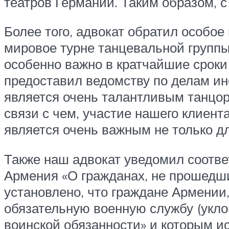
театров Германии. Таким образом, с
Более того, адвокат обратил особое
мировое турне танцевальной группы 
особенно важно в кратчайшие сроки
предоставил ведомству по делам ин
является очень талантливым танцор
связи с чем, участие нашего клиент
является очень важным не только дл
Также наш адвокат уведомил соотв
Армения «О гражданах, не прошедш
установлено, что граждане Армении,
обязательную военную службу (укл
воинской обязанности» и которым ис