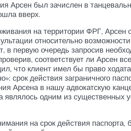
ния Арсен был зачислен в танцевальн
ошла вверх.
роживания на территории ФРГ, Арсен 
ультации относительно возможности 
т, в первую очередь запросив необх
проверив, соответствует ли Арсен в
ил, что клиент имел бы право ходата
но»: срок действия заграничного пасп
ния Арсена в нашу адвокатскую канц
а являлось одним из существенных у
нимания на срок действия паспорта, 