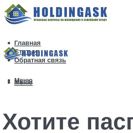
Главная
Статьи
Обратная связь
Меню
Меню
Хотите пас