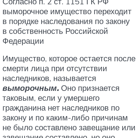
Согласно п. 2 ст. 1151 ГК РФ
выморочное имущество переходит
в порядке наследования по закону
в собственность Российской
Федерации
Имущество, которое остается после
смерти лица при отсутствии
наследников, называется
выморочным.
Оно признается
таковым, если у умершего
гражданина нет наследников по
закону и по каким-либо причинам
не было составлено завещание или
завещание составлено, но оно