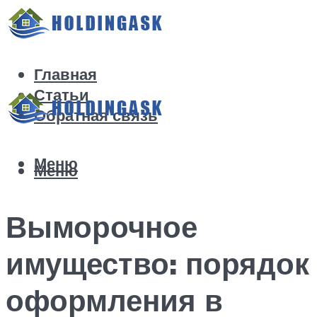
Главная
Статьи
Обратная связь
Меню
Меню
Выморочное
имущество: порядок
оформления в