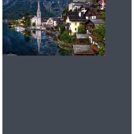
Что нужно знать о
миграции в Австрию
Спорт – это жизнь! А