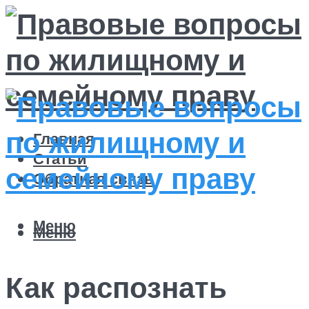
Главная
Статьи
Обратная связь
Меню
Меню
Как распознать