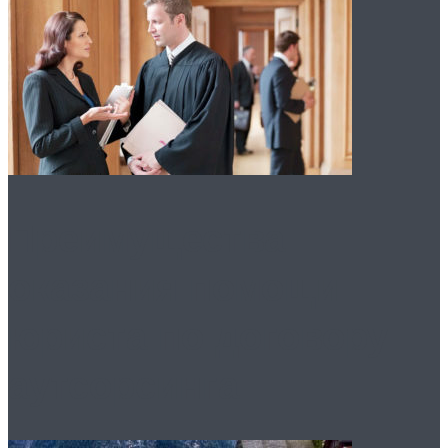
Преимущества
оказания помощи
юриста по договору
аутсорсинга