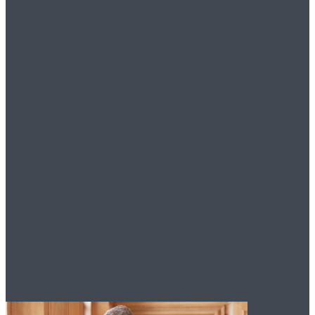
интересно
Что нужно для
оформления
гражданства РФ в
упрощенном порядке