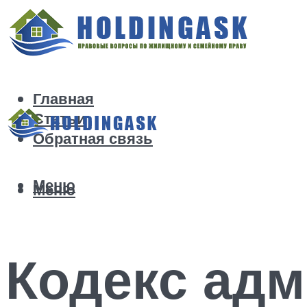
Главная
Статьи
Обратная связь
Меню
Меню
Кодекс адм