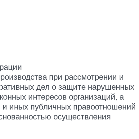
ерации
производства при рассмотрении и
ративных дел о защите нарушенных
аконных интересов организаций, а
х и иных публичных правоотношений
основанностью осуществления