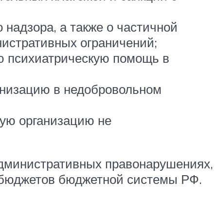
надзора, а также о частичной
нистративных ограничений;
ю психиатрическую помощь в
анизацию в недобровольном
кую организацию не
административных правонарушениях,
а бюджетов бюджетной системы РФ.