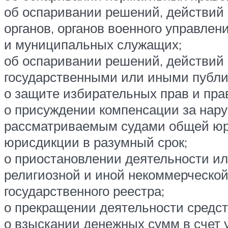
об оспаривании решений, действий 
органов, органов военного управлен
и муниципальных служащих;
об оспаривании решений, действий 
государственными или иными публи
о защите избирательных прав и пра
о присуждении компенсации за нару
рассматриваемым судами общей юри
юрисдикции в разумный срок;
о приостановлении деятельности ил
религиозной и иной некоммерческой
государственного реестра;
о прекращении деятельности средс
о взыскании денежных сумм в счет 