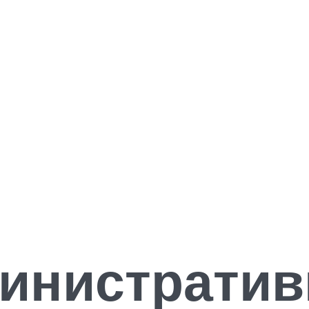
инистратив