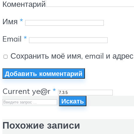
Коментарий
Имя
*
Email
*
Сохранить моё имя, email и адре
Current ye@r
*
Искать
Похожие записи