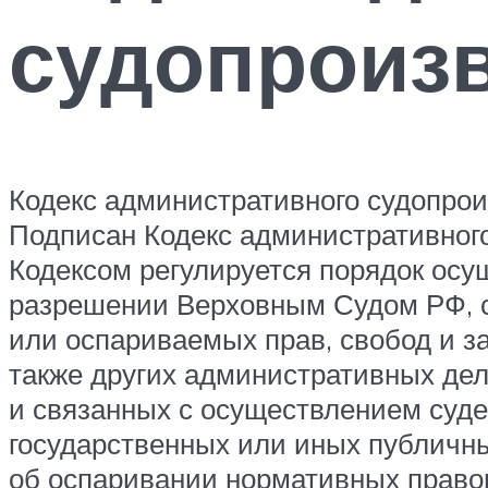
судопроиз
Кодекс административного судопрои
Подписан Кодекс административног
Кодексом регулируется порядок осу
разрешении Верховным Судом РФ, 
или оспариваемых прав, свобод и за
также других административных де
и связанных с осуществлением суде
государственных или иных публичны
об оспаривании нормативных правов