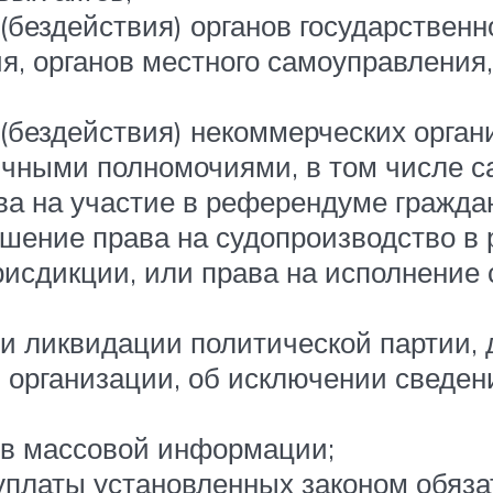
(бездействия) органов государственн
ия, органов местного самоуправления
(бездействия) некоммерческих орга
чными полномочиями, в том числе с
ва на участие в референдуме гражда
шение права на судопроизводство в 
сдикции, или права на исполнение с
и ликвидации политической партии, 
 организации, об исключении сведен
тв массовой информации;
уплаты установленных законом обяза