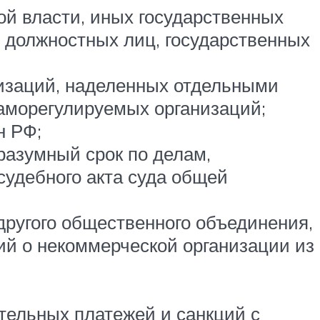
ой власти, иных государственных
, должностных лиц, государственных
низаций, наделенных отдельными
аморегулируемых организаций;
н РФ;
разумный срок по делам,
удебного акта суда общей
другого общественного объединения,
ий о некоммерческой организации из
тельных платежей и санкций с