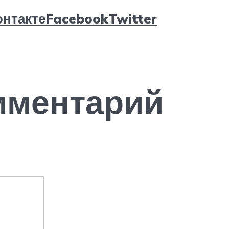
нтакте
Facebook
Twitter
мментарий