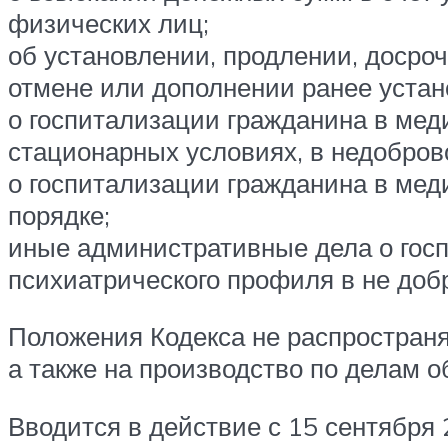
физических лиц;
об установлении, продлении, досро
отмене или дополнении ранее уста
о госпитализации гражданина в ме
стационарных условиях, в недобров
о госпитализации гражданина в ме
порядке;
иные административные дела о гос
психиатрического профиля в не доб
Положения Кодекса не распростран
а также на производство по делам 
Вводится в действие с 15 сентября 