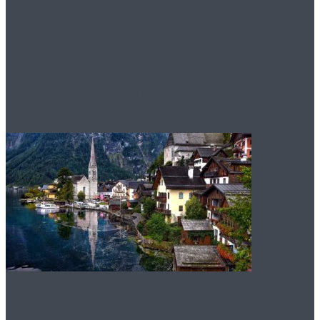
оказания помощи
юриста по договору
аутсорсинга
Что нужно знать о