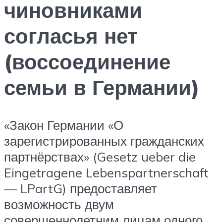
чиновниками
согласья нет
(воссоединение
семьи в Германии)
«Закон Германии «О
зарегистрированных гражданских
партнёрствах» (Gesetz ueber die
Eingetragene Lebenspartnerschaft
— LPartG) предоставляет
возможность двум
совершеннолетним лицам одного