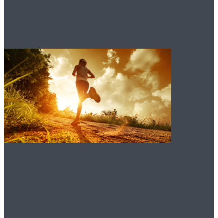
миграции в Австрию
Спорт – это жизнь! А
вы знали, что бег