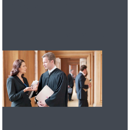
оформления
гражданства РФ в
упрощенном порядке
Преимущества