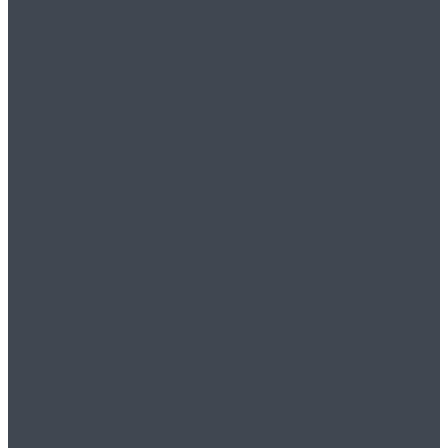
Технический надзор:
общепринятая
практика
ответственного
строительства