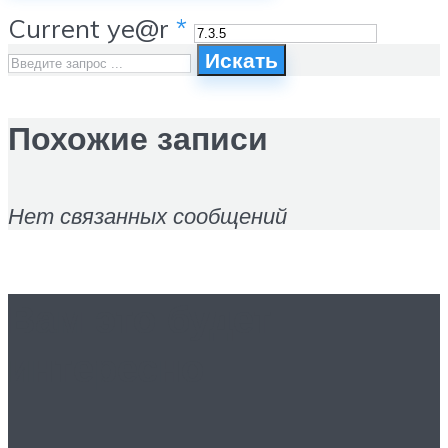
Current ye@r
*
Искать
Похожие записи
Нет связанных сообщений
Вам это будет
интересно