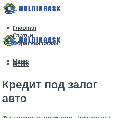
Главная
Статьи
Обратная связь
Меню
Меню
Кредит под залог
авто