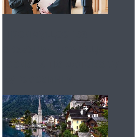
Преимущества
оказания помощи
юриста по договору
аутсорсинга