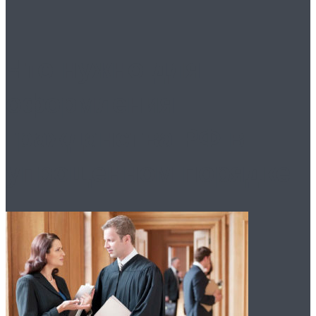
Что нужно для
оформления
гражданства РФ в
упрощенном порядке