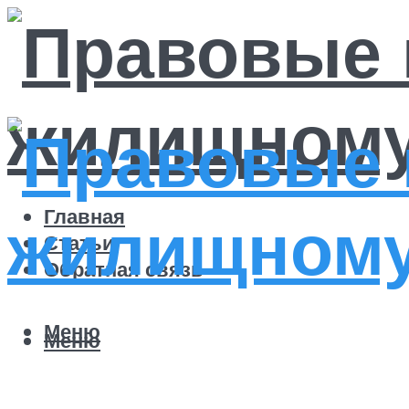
Главная
Статьи
Обратная связь
Меню
Меню