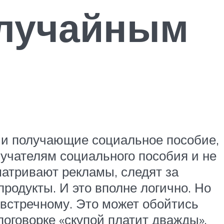
случайным
и и получающие социальное пособие,
олучателям социального пособия и не
атривают рекламы, следят за
родукты. И это вполне логично. Но
 встречному. Это может обойтись
поговорке «скупой платит дважды».