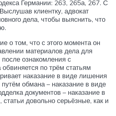
декса Германии: 263, 265а, 267. С
Выслушав клиентку, адвокат
овного дела, чтобы выяснить, что
ю.
е о том, что с этого момента он
тавлении материалов дела для
я после ознакомления с
а обвиняется по трём статьям
тривает наказание в виде лишения
 путём обмана – наказание в виде
одделка документов – наказание в
 статьи довольно серьёзные, как и