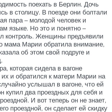
одимость поехать в Берлин. Дочь
сь в столицу. В поезде они болтали
дая пара – молодой человек и
м языке. Но это и понятно –
дил контроль. Женщины предъявили
ого мама Марии обратила внимание,
казала об этом свой подруге и
.
а, которая сидела в вагоне
 их и обратился к матери Марии на
случайно услышал в вагоне, что ей
он купил два проездных для себя и
оездной. И вот теперь он не знает,
его проездной, он сделает ей скидку