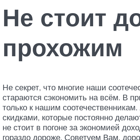
Не стоит д
прохожим
Не секрет, что многие наши соотеч
стараются сэкономить на всём. В пр
только к нашим соотечественникам.
скидками, которые постоянно делают
не стоит в погоне за экономией дох
гораздо дороже. Советуем Вам, доро