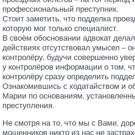
профессиональный преступник.
Стоит заметить, что подделка проез
которую мог только специалист.
В своём обосновании адвокат делал 
действиях отсутствовал умысел – о
контролёру, будучи совершенно уве
у контролёров информации о том, ч
контролёру сразу определить поддел
Ознакомившись с ходатайством и об
Марии по основаниям, установленным
преступления.
Не смотря на то, что мы с Вами, до
мошенников никто из нас не застра