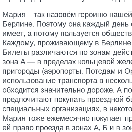
Мария – так назовём героиню нашей 
Берлине. Поэтому она каждый день 
имеет, а потому пользуется общест
Каждому, проживающему в Берлине, 
Билеты различаются по зонам дейст
зона А — в пределах кольцевой жел
пригороды (аэропорты, Потсдам и 
использование транспорта в несколь
обходится значительно дороже. А п
предпочитают покупать проездной б
специальных организациях, в некото
Мария тоже ежемесячно покупает пр
ей право проезда в зонах А, Б и в з