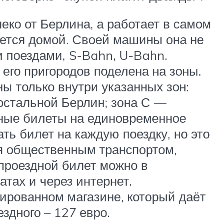
еко от Берлина, а работает в самом
ается домой. Своей машины она не
 поездами, S-Bahn, U-Bahn.
его пригородов поделена на зоны.
ы только внутри указанных зон:
остальной Берлин; зона С —
нные билеты на единовременное
ть билет на каждую поездку, но это
ся общественным транспортом,
 проездной билет можно в
тах и через интернет.
ированном магазине, который даёт
ездного – 127 евро.