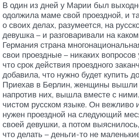
В один из дней у Марии был выходн
одолжила маме свой проездной, и та
о своих делах, разумеется, на русс
девушка – и разговаривали на како
Германия страна многонациональная
свои проездные – никаких вопросов 
что срок действия проездного закан
добавила, что нужно будет купить 
Приехав в Берлин, женщины вышли н
напротив них, вышла вместе с ними
чистом русском языке. Он вежливо и
нужен проездной на следующий месяц
своей девушки, а потом выяснилось,
что делать – деньги-то не маленькие