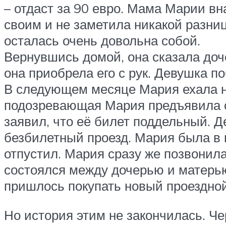
– отдаст за 90 евро. Мама Марии вн
своим и не заметила никакой разни
осталась очень довольна собой.
Вернувшись домой, она сказала доче
она приобрела его с рук. Девушка п
В следующем месяце Мария ехала на
подозревающая Мария предъявила св
заявил, что её билет поддельный. 
безбилетный проезд. Мария была в 
отпустил. Мария сразу же позвонила 
состоялся между дочерью и матерью
пришлось покупать новый проездной
Но история этим не закончилась. Ч