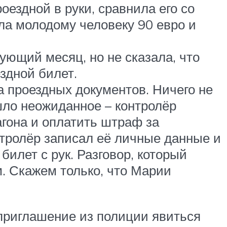
оездной в руки, сравнила его со
ла молодому человеку 90 евро и
ующий месяц, но не сказала, что
здной билет.
а проездных документов. Ничего не
шло неожиданное – контролёр
агона и оплатить штраф за
тролёр записал её личные данные и
билет с рук. Разговор, который
. Скажем только, что Марии
 приглашение из полиции явиться