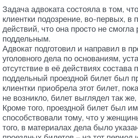
Задача адвоката состояла в том, ч
клиентки подозрение, во-первых, в
действий, что она просто не смогла
поддельным.
Адвокат подготовил и направил в пр
уголовного дела по основаниям, уст
отсутствие в её действиях состава 
поддельный проездной билет был при
клиентки приобрела этот билет, по
не возникло, билет выглядел так же,
Кроме того, проездной билет был им
способствовали тому, что у женщины
того, в материалах дела было указ
проездных билетов – на тот период 