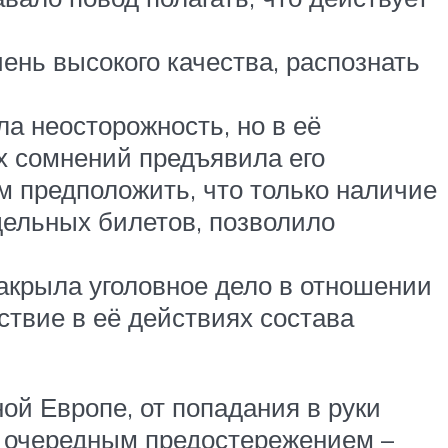
чень высокого качества, распознать
ла неосторожность, но в её
х сомнений предъявила его
м предположить, что только наличие
дельных билетов, позволило
акрыла уголовное дело в отношении
ствие в её действиях состава
ной Европе, от попадания в руки
ся очередным предостережением –