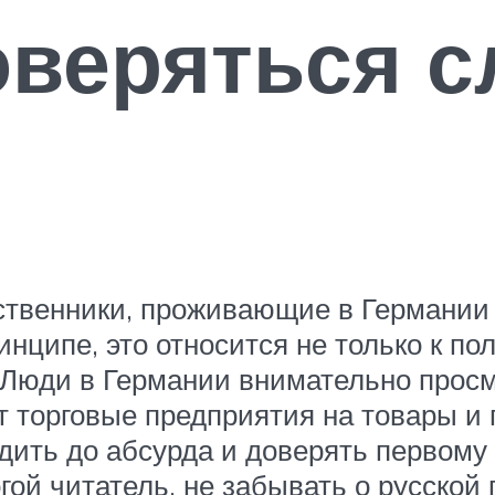
оверяться 
ественники, проживающие в Германи
инципе, это относится не только к п
 Люди в Германии внимательно просм
 торговые предприятия на товары и п
одить до абсурда и доверять первому
гой читатель, не забывать о русской 