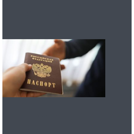
интересно
Что нужно для
оформления