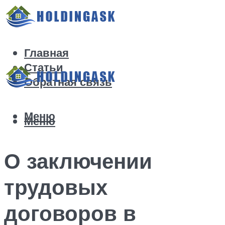
Главная
Статьи
Обратная связь
Меню
Меню
О заключении
трудовых
договоров в