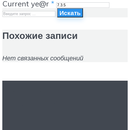
Current ye@r
*
Искать
Похожие записи
Нет связанных сообщений
Вам это будет
интересно