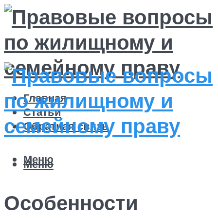
Главная
Статьи
Обратная связь
Меню
Меню
Особенности