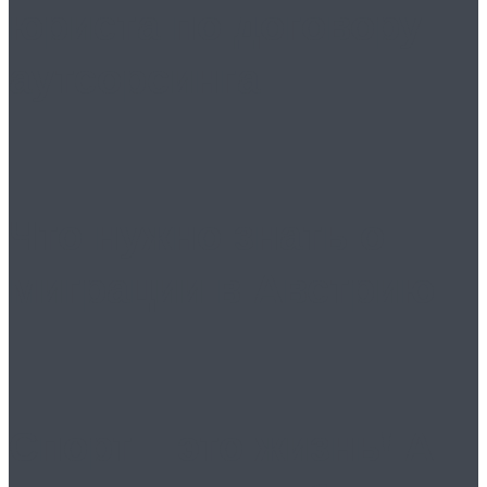
юриста по договору
аутсорсинга
Что нужно знать о
миграции в Австрию
Спорт – это жизнь! А