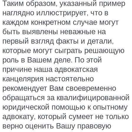
Таким образом, указанный пример
наглядно иллюстрирует, что в
каждом конкретном случае могут
быть выявлены неважные на
первый взгляд факты и детали,
которые могут сыграть решающую
роль в Вашем деле. По этой
причине наша адвокатская
канцелярия настоятельно
рекомендует Вам своевременно
обращаться за квалифицированной
юридической помощью к опытному
адвокату, который сумеет не только
верно оценить Вашу правовую