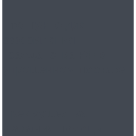
Что нужно для
оформления
гражданства РФ в
упрощенном порядке
Преимущества
оказания помощи