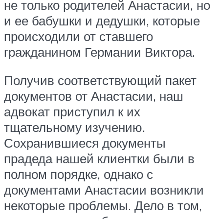
не только родителей Анастасии, но
и ее бабушки и дедушки, которые
происходили от ставшего
гражданином Германии Виктора.
Получив соответствующий пакет
документов от Анастасии, наш
адвокат приступил к их
тщательному изучению.
Сохранившиеся документы
прадеда нашей клиентки были в
полном порядке, однако с
документами Анастасии возникли
некоторые проблемы. Дело в том,