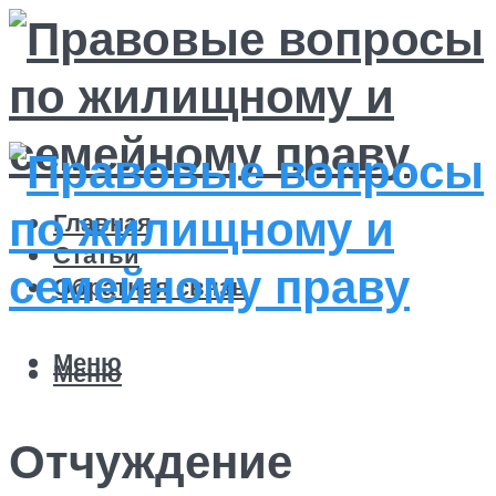
Главная
Статьи
Обратная связь
Меню
Меню
Отчуждение