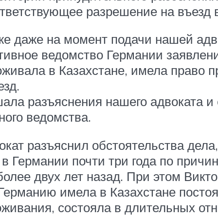
ответствующее разрешение на въезд 
уже даже на момент подачи нашей ад
ивное ведомство Германии заявлени
оживала в Казахстане, имела право п
зд.
ла разъяснения нашего адвоката и 
ного ведомства.
кат разъяснил обстоятельства дела, 
в Германии почти три года по причи
более двух лет назад. При этом Викт
Германию имела в Казахстане постоя
оживания, состояла в длительных о