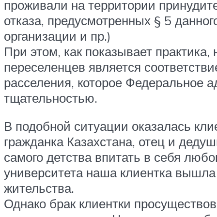
проживали на территории принудител
отказа, предусмотренных § 5 данног
организации и пр.)
При этом, как показывает практика,
переселенцев является соответстви
расселения, которое Федеральное а
тщательностью.
В подобной ситуации оказалась кли
гражданка Казахстана, отец и дедуш
самого детства впитать в себя люб
университета наша клиентка вышла 
жительства.
Однако брак клиентки просуществова