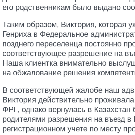
его родственникам было выдано со
Таким образом, Виктория, которая 
Генриха в Федеральное администрат
позднего переселенца постоянно пр
соответствующее разрешение на въе
Наша клиентка внимательно выслуша
на обжалование решения компетент
В соответствующей жалобе наш адво
Виктория действительно проживала 
ФРГ, однако вернулась в Казахстан 
родителями разрешения на въезд в 
регистрационном учете по месту пр