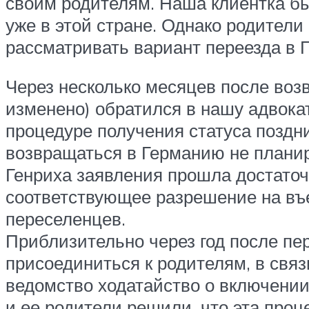
своим родителям. Наша клиентка бы
уже в этой стране. Однако родители
рассматривать вариант переезда в 
Через несколько месяцев после воз
изменено) обратился в нашу адвока
процедуре получения статуса поздни
возвращаться в Германию не плани
Генриха заявления прошла достаточ
соответствующее разрешение на въе
переселенцев.
Приблизительно через год после пе
присоединиться к родителям, в свя
ведомство ходатайство о включении
и ее родители решили, что эта проце