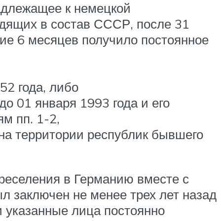
адлежащее к немецкой
одящих в состав СССР, после 31
ние 6 месяцев получило постоянное
52 года, либо
до 01 января 1993 года и его
м пп. 1-2,
. на территории республик бывшего
ереселения в Германию вместе с
ыл заключен не менее трех лет назад
и указанные лица постоянно