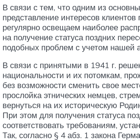
В связи с тем, что одним из основ
представление интересов клиентов
регулярно освещаем наиболее расп
на получение статуса поздних пере
подобных проблем с учетом нашей а
В связи с принятыми в 1941 г. реш
национальности и их потомкам, про
без возможности сменить свое мест
прослойка этнических немцев, стр
вернуться на их историческую Роди
При этом для получения статуса поз
соответствовать требованиям, уст
Так, согласно § 4 абз. 1 закона Ге