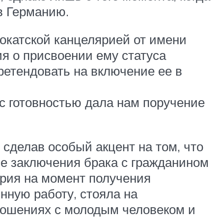
в Германию.
вокатской канцелярией от имени
я о присвоении ему статуса
ретендовать на включение ее в
с готовностью дала нам поручение
сделав особый акцент на том, что
не заключения брака с гражданином
ория на момент получения
нную работу, стояла на
тношениях с молодым человеком и