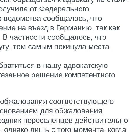
получила от Федерального
о ведомства сообщалось, что
ние на въезд в Германию, так как
 В частности сообщалось, что
угу, тем самым покинула места
обратиться в нашу адвокатскую
казанное решение компетентного
 обжалования соответствующего
 основанием для обжалования
поздник переселенцев действительно
 однако лишь с того момента, когда