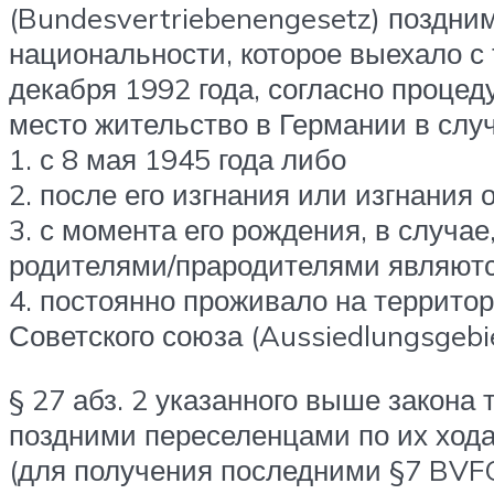
(Bundesvertriebenengesetz) поздни
национальности, которое выехало с 
декабря 1992 года, согласно процед
место жительство в Германии в случ
1. с 8 мая 1945 года либо
2. после его изгнания или изгнания 
3. с момента его рождения, в случае
родителями/прародителями являются
4. постоянно проживало на территор
Советского союза (Aussiedlungsgebie
§ 27 абз. 2 указанного выше закон
поздними переселенцами по их ходат
(для получения последними §7 BVFG)