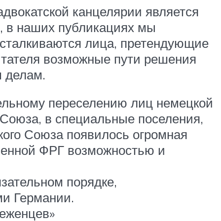
адвокатской канцелярии является
, в наших публикациях мы
 сталкиваются лица, претендующие
читателя возможные пути решения
 делам.
тельному переселению лиц немецкой
 Союза, в специальные поселения,
кого Союза появилось огромная
ленной ФРГ возможностью и
язательном порядке,
ми Германии.
беженцев»