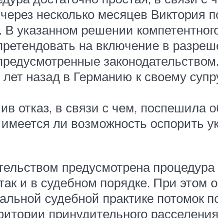
 через несколько месяцев Виктория 
. В указанном решении компетентног
претендовать на включение в разреше
предусмотренные законодательством.
 лет назад в Германию к своему супр
ив отказ, в связи с чем, поспешила 
 имеется ли возможность оспорить у
ательством предусмотрена процедура
 так и в судебном порядке. При этом
туальной судебной практике потомок 
итории принудительного расселения,