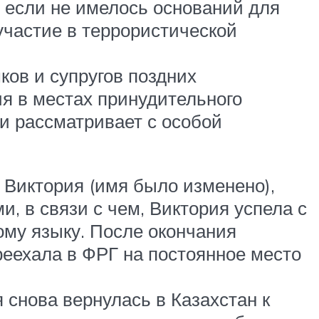
, если не имелось оснований для
участие в террористической
ков и супругов поздних
я в местах принудительного
и рассматривает с особой
 Виктория (имя было изменено),
, в связи с чем, Виктория успела с
ому языку. После окончания
еехала в ФРГ на постоянное место
 снова вернулась в Казахстан к