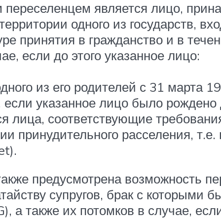
м переселенцем является лицо, прин
территории одного из государств, вх
уре принятия в гражданство и в тече
ае, если до этого указанное лицо:
одного из его родителей с 31 марта 19
, если указанное лицо было рождено 
 лица, соответствующие требования
ии принудительного расселения, т.е
t).
а также предусмотрена возможность п
айству супругов, брак с которыми б
, а также их потомков в случае, есл