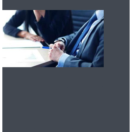
Технический надзор:
общепринятая
практика
ответственного