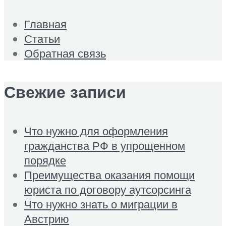
Главная
Статьи
Обратная связь
Свежие записи
Что нужно для оформления
гражданства РФ в упрощенном
порядке
Преимущества оказания помощи
юриста по договору аутсорсинга
Что нужно знать о миграции в
Австрию