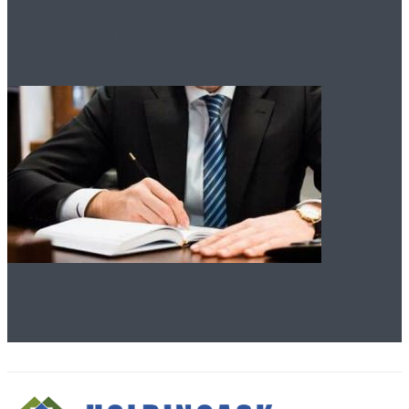
строительства
Логотип компании