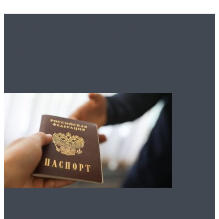
Вам это будет
интересно
Что нужно для