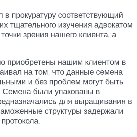
 в прокуратуру соответствующий
 их тщательного изучения адвокатом
очки зрения нашего клиента, а
ьно приобретены нашим клиентом в
аивал на том, что данные семена
льными и без проблем могут быть
а. Семена были упакованы в
 предназначались для выращивания в
 таможенные структуры задержали
 протокола.