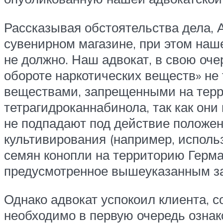
Рассказывая обстоятельства дела, А
сувенирном магазине, при этом наше
не должно. Наш адвокат, в свою очер
обороте наркотических веществ» не 
веществами, запрещенными на терр
тетрагидроканнабинола, так как они
не подпадают под действие положени
культивирования (например, использ
семян конопли на территорию Герма
предусмотренное вышеуказанным з
Однако адвокат успокоил клиента, с
необходимо в первую очередь ознак