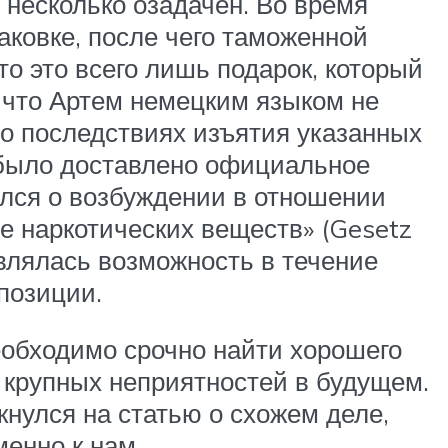
 несколько озадачен. Во время
аковке, после чего таможенной
о это всего лишь подарок, который
, что Артем немецким языком не
о последствиях изъятия указанных
 было доставлено официальное
ялся о возбуждении в отношении
те наркотических веществ» (Gesetz
авлялась возможность в течение
позиции.
необходимо срочно найти хорошего
 крупных неприятностей в будущем.
нулся на статью о схожем деле,
енно к нам.