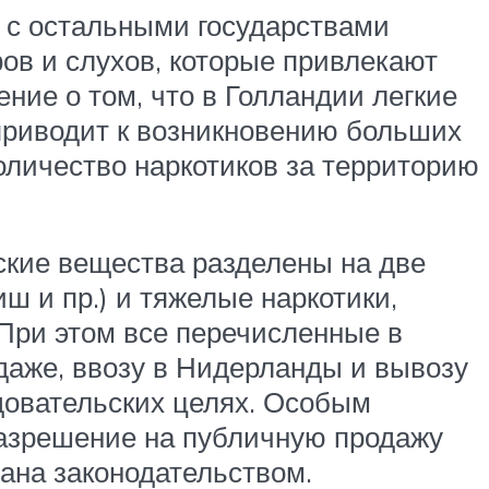
 с остальными государствами
ов и слухов, которые привлекают
ние о том, что в Голландии легкие
 приводит к возникновению больших
количество наркотиков за территорию
ские вещества разделены на две
ш и пр.) и тяжелые наркотики,
 При этом все перечисленные в
даже, ввозу в Нидерланды и вывозу
едовательских целях. Особым
азрешение на публичную продажу
вана законодательством.