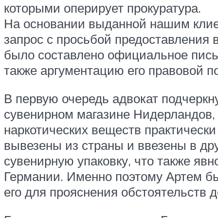
которыми оперирует прокуратура.
На основании выданной нашим клие
запрос с просьбой предоставления 
было составлено официальное письм
также аргументацию его правовой п
В первую очередь адвокат подчеркн
сувенирном магазине Нидерландов, 
наркотических веществ практически
вывезены из страны и ввезены в дру
сувенирную упаковку, что также явн
Германии. Именно поэтому Артем бы
его для прояснения обстоятельств д