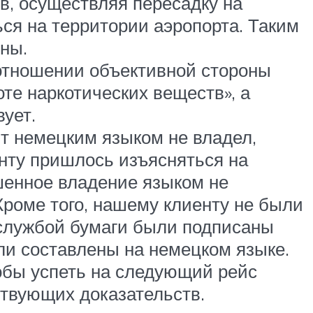
в, осуществляя пересадку на
ся на территории аэропорта. Таким
ны.
 отношении объективной стороны
те наркотических веществ», а
ует.
нт немецким языком не владел,
енту пришлось изъясняться на
ршенное владение языком не
Кроме того, нашему клиенту не были
службой бумаги были подписаны
ыли составлены на немецком языке.
обы успеть на следующий рейс
ствующих доказательств.