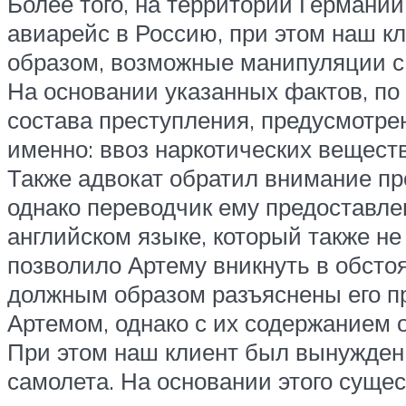
Более того, на территории Германии
авиарейс в Россию, при этом наш к
образом, возможные манипуляции с
На основании указанных фактов, по
состава преступления, предусмотрен
именно: ввоз наркотических вещест
Также адвокат обратил внимание про
однако переводчик ему предоставле
английском языке, который также н
позволило Артему вникнуть в обстоя
должным образом разъяснены его п
Артемом, однако с их содержанием о
При этом наш клиент был вынужден
самолета. На основании этого суще