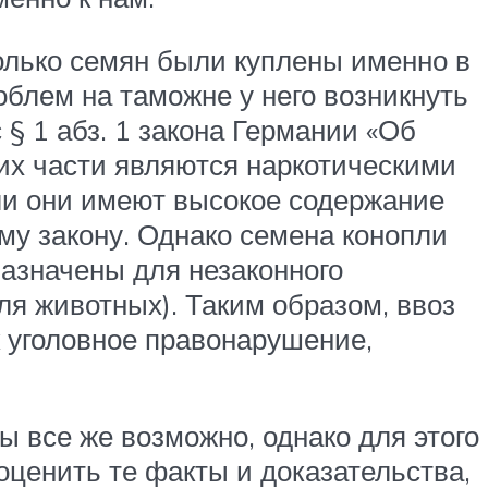
колько семян были куплены именно в
облем на таможне у него возникнуть
 § 1 абз. 1 закона Германии «Об
 их части являются наркотическими
ли они имеют высокое содержание
му закону. Однако семена конопли
назначены для незаконного
ля животных). Таким образом, ввоз
 уголовное правонарушение,
ы все же возможно, однако для этого
оценить те факты и доказательства,