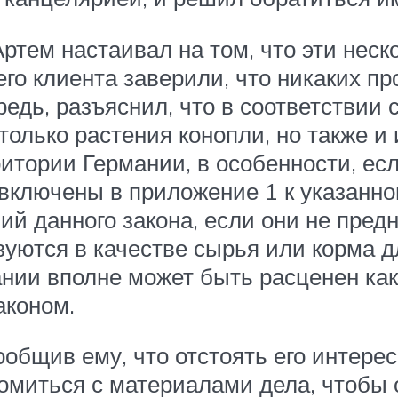
ртем настаивал на том, что эти нес
го клиента заверили, что никаких пр
едь, разъяснил, что в соответствии с
только растения конопли, но также и
итории Германии, в особенности, ес
 включены в приложение 1 к указанно
й данного закона, если они не пред
уются в качестве сырья или корма д
нии вполне может быть расценен как
аконом.
ообщив ему, что отстоять его интерес
омиться с материалами дела, чтобы 