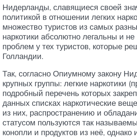
Нидерланды, славящиеся своей зна
политикой в отношении легких нарк
множество туристов из самых разных
наркотики абсолютно легальны и не
проблем у тех туристов, которые ре
Голландии.
Так, согласно Опиумному закону Ни
крупных группы: легкие наркотики (
подробный перечень которых закреп
данных списках наркотические веще
из них, распространению и обладан
статусом пользуются так называем
конопли и продуктов из неё, однако