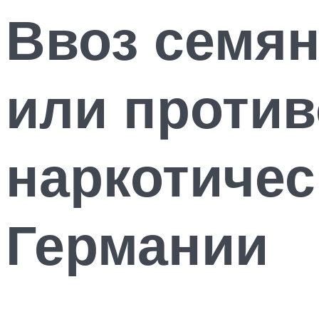
Ввоз семян
или против
наркотичес
Германии