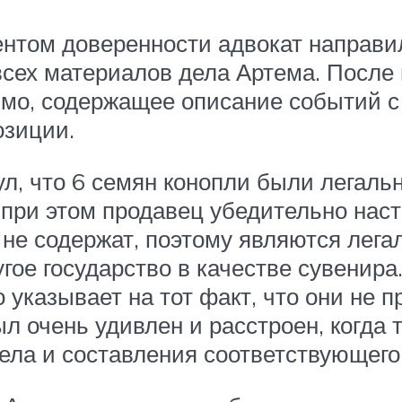
нтом доверенности адвокат направил
всех материалов дела Артема. После
о, содержащее описание событий с т
озиции.
ул, что 6 семян конопли были легал
при этом продавец убедительно наст
 не содержат, поэтому являются лега
гое государство в качестве сувенир
о указывает на тот факт, что они не
л очень удивлен и расстроен, когда
ела и составления соответствующего