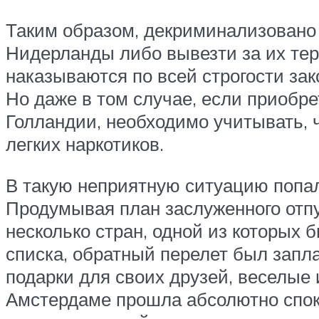
Таким образом, декриминализовано 
Нидерланды либо вывезти за их тер
наказываются по всей строгости зак
Но даже в том случае, если приобр
Голландии, необходимо учитывать, 
легких наркотиков.
В такую неприятную ситуацию попал
Продумывая план заслуженного отпус
несколько стран, одной из которых
списка, обратный перелет был запл
подарки для своих друзей, веселые
Амстердаме прошла абсолютно споко