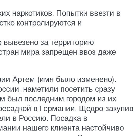
их наркотиков. Попытки ввезти в
стко контролируются и
о вывезено за территорию
стран мира запрещен ввоз даже
ии Артем (имя было изменено).
оссии, наметили посетить сразу
ам был последним городом из их
ресадкой в Германии. Щедро закупив
ли в Россию. Посадка в
рмании нашего клиента настойчиво