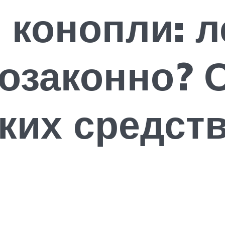
 конопли: 
озаконно? 
ких средств