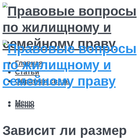
Главная
Статьи
Обратная связь
Меню
Меню
Зависит ли размер