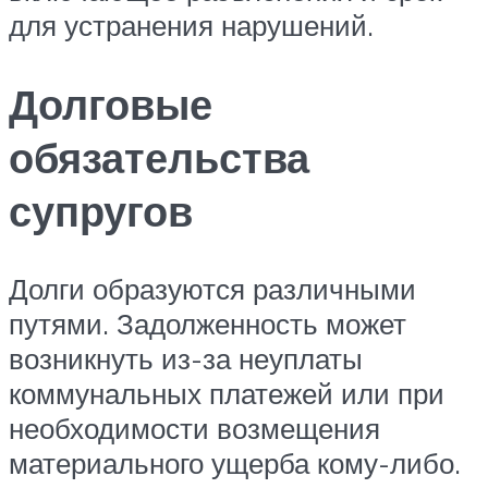
для устранения нарушений.
Долговые
обязательства
супругов
Долги образуются различными
путями. Задолженность может
возникнуть из-за неуплаты
коммунальных платежей или при
необходимости возмещения
материального ущерба кому-либо.