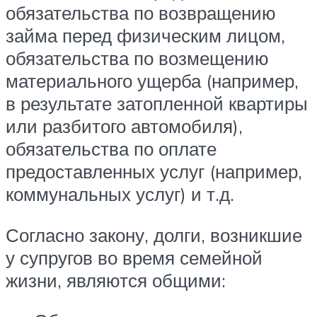
обязательства по возвращению
займа перед физическим лицом,
обязательства по возмещению
материального ущерба (например,
в результате затопленной квартиры
или разбитого автомобиля),
обязательства по оплате
предоставленных услуг (например,
коммунальных услуг) и т.д.
Согласно закону, долги, возникшие
у супругов во время семейной
жизни, являются общими: