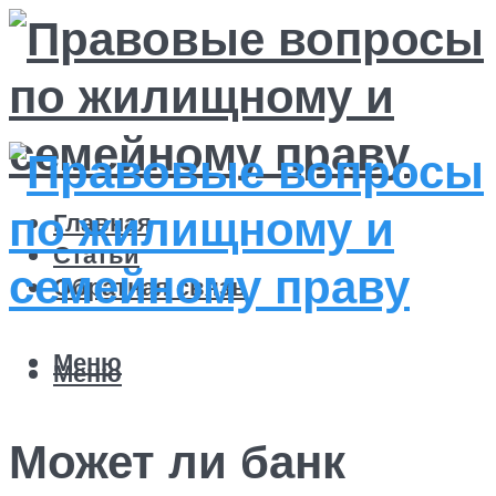
Главная
Статьи
Обратная связь
Меню
Меню
Может ли банк