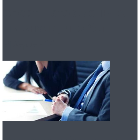
Спорт – это жизнь! А
вы знали, что бег
вреден!?