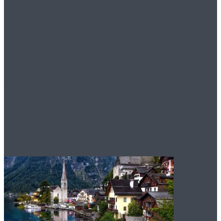
Преимущества
оказания помощи
юриста по договору
аутсорсинга