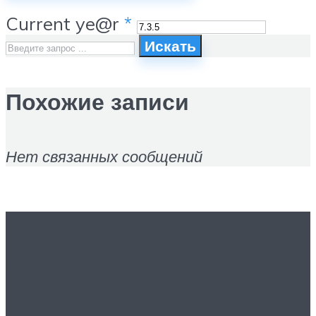
Current ye@r
*
Искать
Похожие записи
Нет связанных сообщений
Вам это будет
интересно