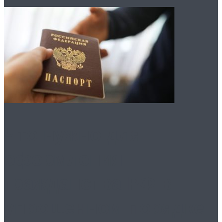
Что нужно для
оформления
гражданства РФ в
упрощенном порядке