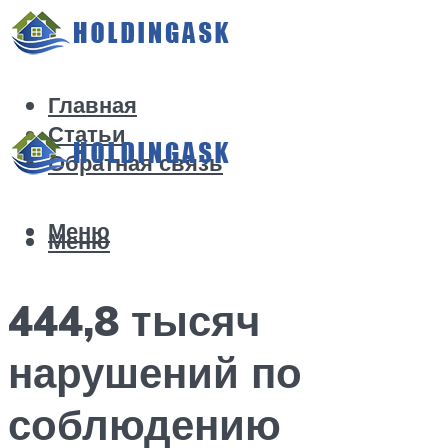
Главная
Статьи
Обратная связь
Меню
Меню
444,8 тысяч
нарушений по
соблюдению