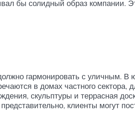
ивал бы солидный образ компании. Эт
должно гармонировать с уличным. В 
речаются в домах частного сектора,
дения, скульптуры и террасная доск
 представительно, клиенты могут по