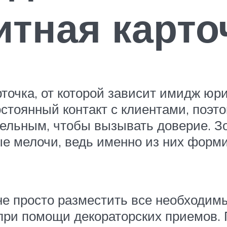
итная карто
рточка, от которой зависит имидж ю
остоянный контакт с клиентами, поэ
ельным, чтобы вызывать доверие. Зо
ые мелочи, ведь именно из них форм
не просто разместить все необходимы
при помощи декораторских приемов. 