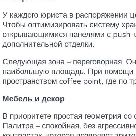
У каждого юриста в распоряжении ц
Чтобы оптимизировать систему хран
открывающимися панелями с push-up
дополнительной отделки.
Следующая зона – переговорная. Он
наибольшую площадь. При помощи р
пространством coffee point, где по
Мебель и декор
В приоритете простая геометрия с
Палитра – спокойная, без агрессивн
контрастах, которая позволяет зрит