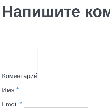
Напишите ко
Коментарий
Имя
*
Email
*