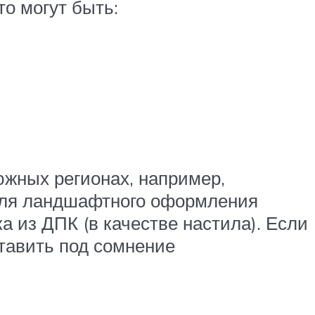
о могут быть:
южных регионах, например,
 для ландшафтного оформления
а из ДПК (в качестве настила). Если
ставить под сомнение