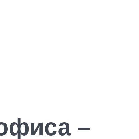
офиса –