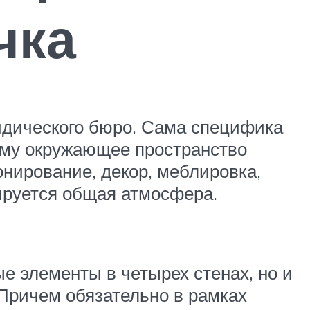
чка
ридического бюро. Сама специфика
тому окружающее пространство
нирование, декор, меблировка,
ируется общая атмосфера.
е элементы в четырех стенах, но и
Причем обязательно в рамках