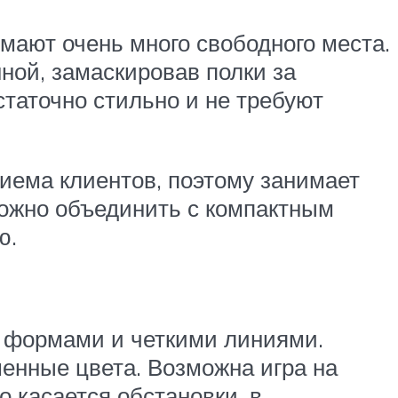
мают очень много свободного места.
ной, замаскировав полки за
таточно стильно и не требуют
иема клиентов, поэтому занимает
ожно объединить с компактным
ю.
и формами и четкими линиями.
менные цвета. Возможна игра на
о касается обстановки, в