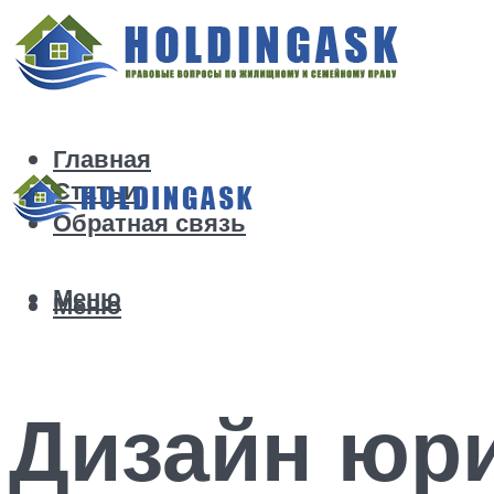
Главная
Статьи
Обратная связь
Меню
Меню
Дизайн юри