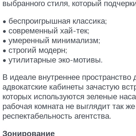
выбранного стиля, который подчерк
• беспроигрышная классика;
• современный хай-тек;
• умеренный минимализм;
• строгий модерн;
• утилитарные эко-мотивы.
В идеале внутреннее пространство 
адвокатские кабинеты зачастую вст
которых используются зеленые насаж
рабочая комната не выглядит так же
респектабельность агентства.
Зонирование