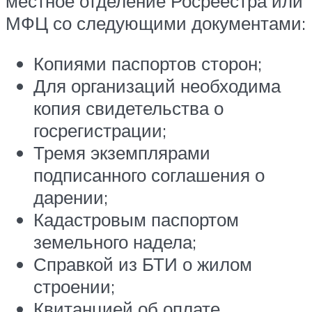
местное отделение Росреестра или
МФЦ со следующими документами:
Копиями паспортов сторон;
Для организаций необходима
копия свидетельства о
госрегистрации;
Тремя экземплярами
подписанного соглашения о
дарении;
Кадастровым паспортом
земельного надела;
Справкой из БТИ о жилом
строении;
Квитанцией об оплате