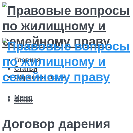
Главная
Статьи
Обратная связь
Меню
Меню
Договор дарения