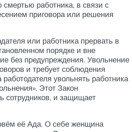
о смертью работника, в связи с
несением приговора или решения
дателя или работника прервать в
тановленном порядке и вне
ние без предупреждения. Увольнение
говоров и требует соблюдения
а работодателя увольнять работника
ольнения». Этот Закон
ть сотрудников, и защищает
овём её Ада. О себе женщина