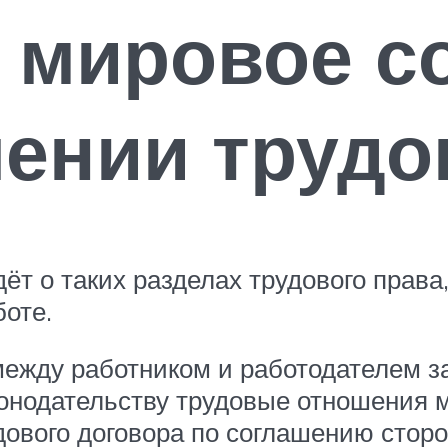
 мировое с
ении трудо
ёт о таких разделах трудового права,
боте.
между работником и работодателем 
конодательству трудовые отношения 
ового договора по соглашению сторон