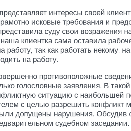
 представляет интересы своей клиент
рамотно исковые требования и предст
представила суду свои возражения на 
 наша клиентка сама оставила рабоч
а работу, так как работать некому, н
одить на работу.
овершенно противоположные сведения
лько голословные заявления. В такой
нфликтную ситуацию с наибольшей по
елем с целью разрешить конфликт ми
 были допущены нарушения. Обсудив 
редварительном судебном заседании.