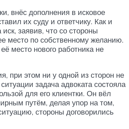
ки, внёс дополнения в исковое
авил их суду и ответчику. Как и
иск, заявив, что со стороны
ее место по собственному желанию.
а её место нового работника не
, при этом ни у одной из сторон не
 ситуации задача адвоката состояла
льзой для его клиентки. Он вёл
рным путём, делая упор на том,
ситуацию, стороны договорились