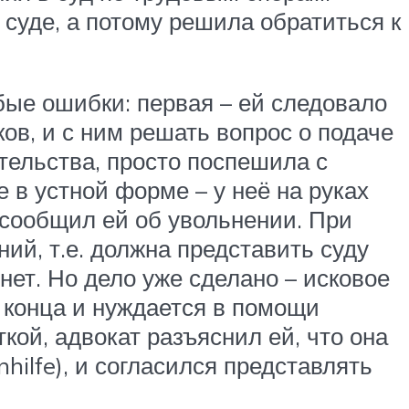
 суде, а потому решила обратиться к
бые ошибки: первая – ей следовало
ов, и с ним решать вопрос о подаче
ательства, просто поспешила с
 в устной форме – у неё на руках
ь сообщил ей об увольнении. При
ий, т.е. должна представить суду
нет. Но дело уже сделано – исковое
о конца и нуждается в помощи
кой, адвокат разъяснил ей, что она
ilfe), и согласился представлять