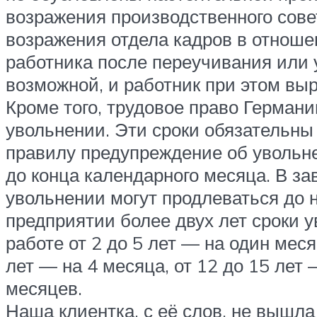
возражения производственного сове
возражения отдела кадров в отнош
работника после переучивания или
возможной, и работник при этом выр
Кроме того, трудовое право Герман
увольнении. Эти сроки обязательны
правилу предупреждение об увольне
до конца календарного месяца. В за
увольнении могут продлеваться до н
предприятии более двух лет сроки 
работе от 2 до 5 лет — на один месяц
лет — на 4 месяца, от 12 до 15 лет 
месяцев.
Наша клиентка, с её слов, не вышла