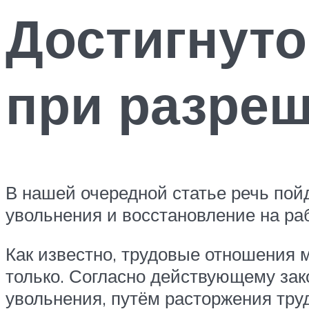
Достигнуто
при разреш
В нашей очередной статье речь пойд
увольнения и восстановление на ра
Как известно, трудовые отношения 
только. Согласно действующему за
увольнения, путём расторжения труд