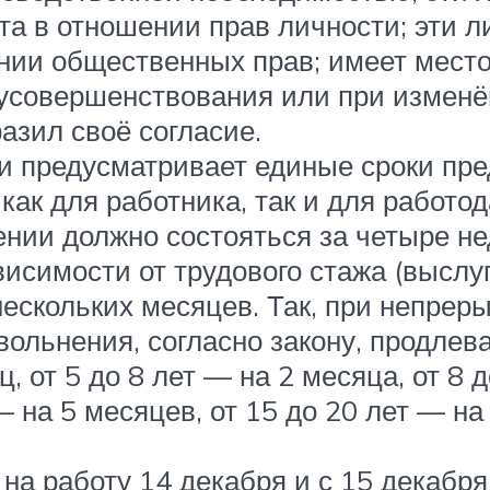
та в отношении прав личности; эти 
ении общественных прав; имеет мест
 усовершенствования или при изменё
азил своё согласие.
ии предусматривает единые сроки пр
 как для работника, так и для рабо
нии должно состояться за четыре не
висимости от трудового стажа (выслу
ескольких месяцев. Так, при непрер
увольнения, согласно закону, продле
, от 5 до 8 лет — на 2 месяца, от 8 
— на 5 месяцев, от 15 до 20 лет — н
 на работу 14 декабря и с 15 декаб