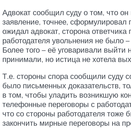
Адвокат сообщил суду о том, что он
заявление, точнее, сформулировал г
ожидал адвокат, сторона ответчика 
работодателя увольнения не было –
Более того – её уговаривали выйти н
принимали, но истица не хотела вых
Т.е. стороны спора сообщили суду с
было письменных доказательств, то
в том, чтобы уладить возникшую ко
телефонные переговоры с работодат
что со стороны работодателя тоже
закончить мирные переговоры на п