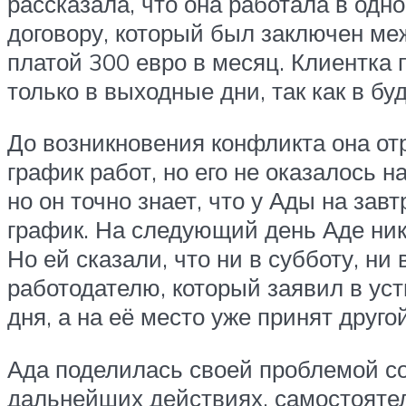
рассказала, что она работала в одн
договору, который был заключен ме
платой 300 евро в месяц. Клиентка 
только в выходные дни, так как в б
До возникновения конфликта она от
график работ, но его не оказалось н
но он точно знает, что у Ады на за
график. На следующий день Аде никт
Но ей сказали, что ни в субботу, ни
работодателю, который заявил в уст
дня, а на её место уже принят друго
Ада поделилась своей проблемой со
дальнейших действиях, самостоятел