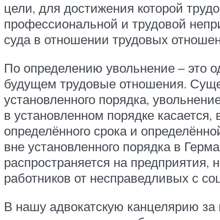
цели, для достижения которой трудо
профессиональной и трудовой непри
суда в отношении трудовых отношени
По определению увольнение – это о
будущем трудовые отношения. Сущес
установленного порядка, увольнени
в установленном порядке касается,
определённого срока и определённо
вне установленного порядка в Герма
распространяется на предприятия, н
работников от несправедливых с со
В нашу адвокатскую канцелярию за 