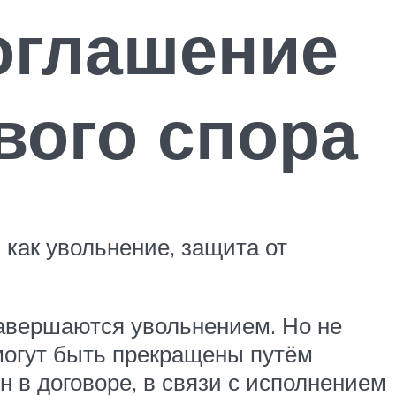
оглашение
вого спора
 как увольнение, защита от
завершаются увольнением. Но не
могут быть прекращены путём
 в договоре, в связи с исполнением