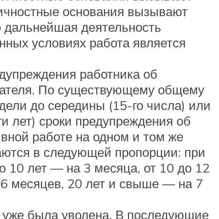
личностные основания вызывают
о дальнейшая деятельность
нных условиях работа является
едупреждения работника об
тодателя. По существующему общему
дели до середины (15-го числа) или
ги лет) сроки предупреждения об
ывной работе на одном и том же
ваются в следующей пропорции: при
до 10 лет — на 3 месяца, от 10 до 12
а 6 месяцев, 20 лет и свыше — на 7
ря уже была уволена. В последующие