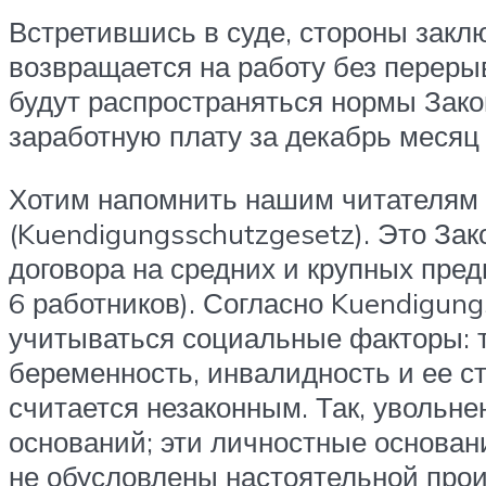
Встретившись в суде, стороны закл
возвращается на работу без перерыв
будут распространяться нормы Закон
заработную плату за декабрь месяц
Хотим напомнить нашим читателям о 
(Kuendigungsschutzgesetz). Это Зак
договора на средних и крупных пред
6 работников). Согласно Kuendigun
учитываться социальные факторы: т
беременность, инвалидность и ее с
считается незаконным. Так, увольн
оснований; эти личностные основан
не обусловлены настоятельной про