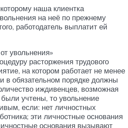
 которому наша клиентка
 увольнения на неё по прежнему
того, работодатель выплатит ей
 от увольнения»
роцедуру расторжения трудового
иятие, на котором работает не менее
ии в обязательном порядке должны
количество иждивенцев, возможная
 были учтены, то увольнение
ивым, если: нет личностных
ботника; эти личностные основания
 личностные основания вызывают