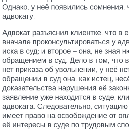
Однако, у неё появились сомнения, 
адвокату.
Адвокат разъяснил клиентке, что в
вначале проконсультироваться у адв
иска в суд; и второе – она, не зная
обращением в суд. Дело в том, что 
нет приказа об увольнении, у неё н
обращении в суд она, как истец, не
доказательства нарушения её законн
заявление уже находится в суде, кл
адвоката. Следовательно, ситуацию 
имеет право на освобождение от опл
её интересы в суде по трудовым сп