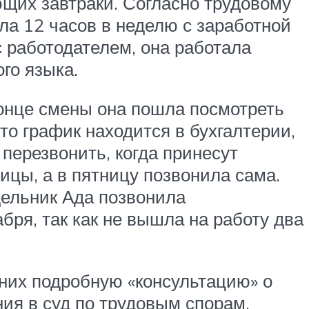
ющих завтраки. Согласно трудовому
ла 12 часов в неделю с заработной
с работодателем, она работала
го языка.
конце смены она пошла посмотреть
что график находится в бухгалтерии,
 перезвонить, когда принесут
ицы, а в пятницу позвонила сама.
едельник Ада позвонила
бря, так как не вышла на работу два
 них подробную «консультацию» о
ия в суд по трудовым спорам.