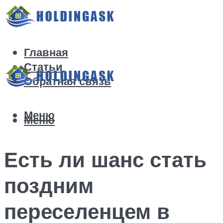
Главная
Статьи
Обратная связь
Меню
Меню
Есть ли шанс стать
поздним
переселенцем в