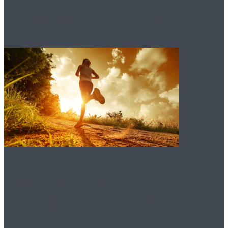
миграции в Австрию
Спорт – это жизнь! А
вы знали, что бег