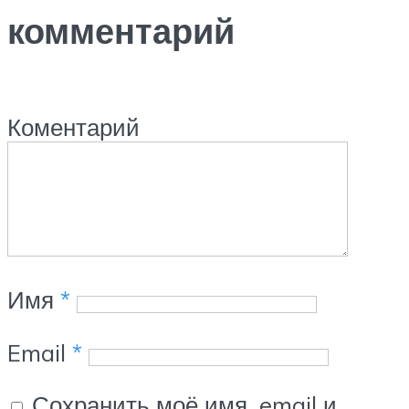
комментарий
Коментарий
Имя
*
Email
*
Сохранить моё имя, email и