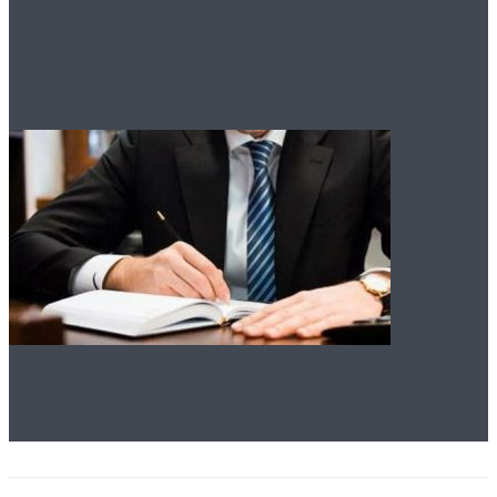
ответственного
строительства
Логотип компании