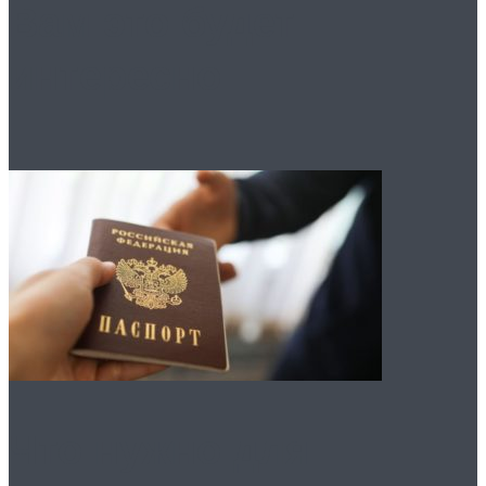
Вам это будет
интересно
Что нужно для