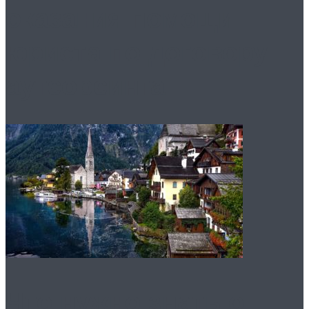
оказания помощи
юриста по договору
аутсорсинга
Что нужно знать о