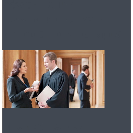
оформления
гражданства РФ в
упрощенном порядке
Преимущества