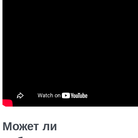
Может ли