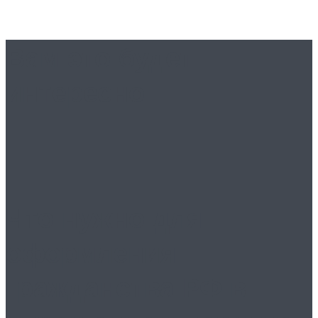
Вам это будет
интересно
Что нужно для
оформления
гражданства РФ в