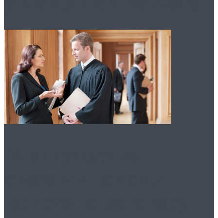
упрощенном порядке
Преимущества
оказания помощи
юриста по договору