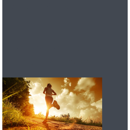
аутсорсинга
Что нужно знать о
миграции в Австрию