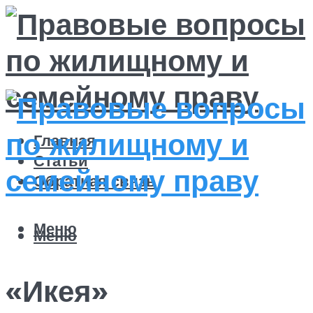
Главная
Статьи
Обратная связь
Меню
Меню
«Икея»