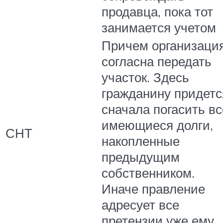
продавца, пока тот
занимается учетом
Причем организаци
согласна передать
участок. Здесь
гражданину придетс
сначала погасить вс
имеющиеся долги,
СНТ
накопленные
предыдущим
собственником.
Иначе правление
адресует все
претензии уже ему