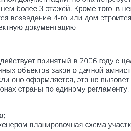
ем более 3 этажей. Кроме того, в н
тся возведение 4-го или дом строится
ектную документацию.
 действует принятый в 2006 году с 
ных объектов закон о дачной амнист
сли оно оформляется, это не вызовет
гионах страны по единому регламенту
ю;
женером планировочная схема участк