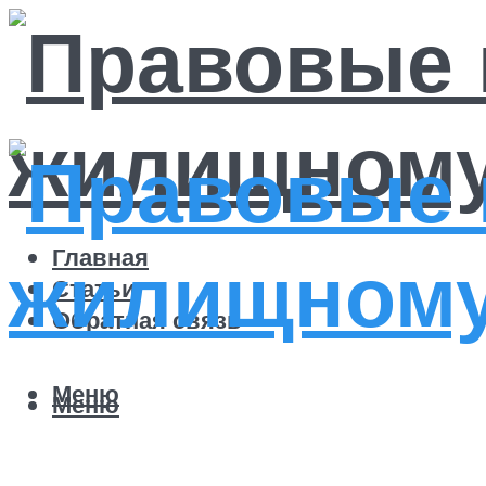
Главная
Статьи
Обратная связь
Меню
Меню