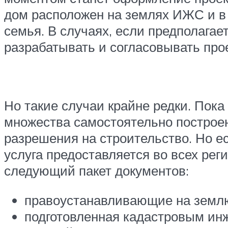
дом расположен на землях ИЖС и в н
семья. В случаях, если предполагае
разрабатывать и согласовывать про
Но такие случаи крайне редки. Пока
множества самостоятельно построен
разрешения на строительство. Но е
услуга предоставляется во всех ре
следующий пакет документов:
правоустанавливающие на земл
подготовленная кадастровым ин