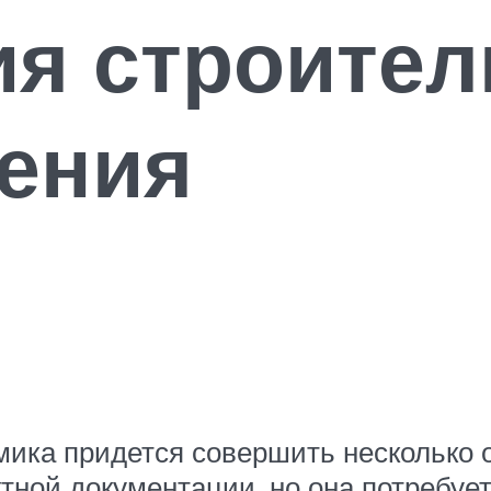
я строител
ения
мика придется совершить несколько
ной документации, но она потребует