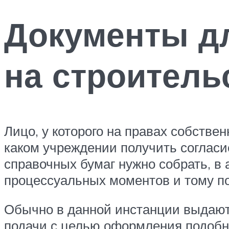
Документы д
на строитель
Лицо, у которого на правах собстве
каком учреждении получить согласие
справочных бумаг нужно собрать, в 
процессуальных моментов и тому п
Обычно в данной инстанции выдают
подачи с целью оформления подобно