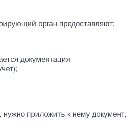
трирующий орган предоставляют:
ается документация;
чет);
 нужно приложить к нему документ,