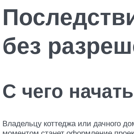
Последстви
без разреш
С чего начать
Владельцу коттеджа или дачного до
моментом станет оформление проект