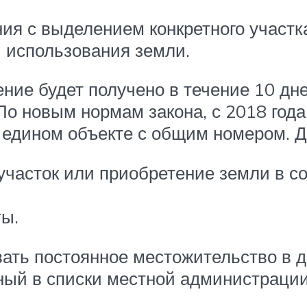
ия с выделением конкретного участка
й использования земли.
ние будет получено в течение 10 дне
По новым нормам закона, с 2018 год
о едином объекте с общим номером. Д
участок или приобретение земли в со
ты.
ать постоянное местожительство в д
ный в списки местной администрации