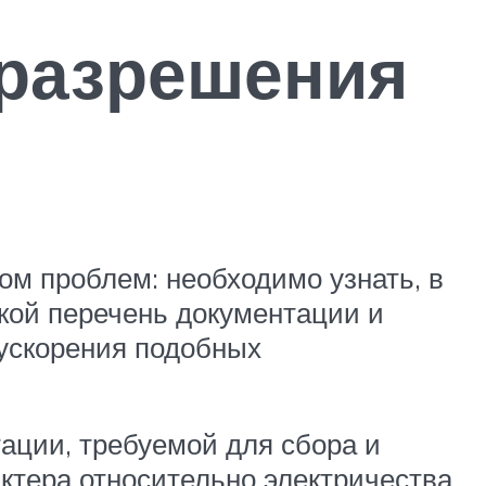
 разрешения
дом проблем: необходимо узнать, в
акой перечень документации и
 ускорения подобных
ции, требуемой для сбора и
ктера относительно электричества,