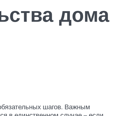
ьства дома
 обязательных шагов. Важным
ся в единственном случае – если