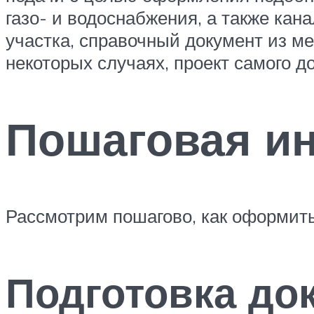
газо- и водоснабжения, а также ка
участка, справочный документ из ме
некоторых случаях, проект самого д
Пошаговая ин
Рассмотрим пошагово, как оформит
Подготовка до