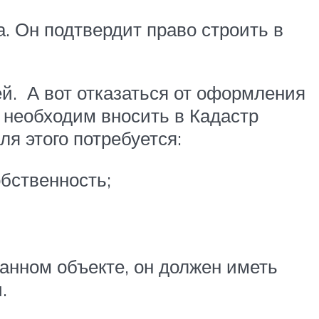
. Он подтвердит право строить в
й. А вот отказаться от оформления
а необходим вносить в Кадастр
ля этого потребуется:
бственность;
анном объекте, он должен иметь
.