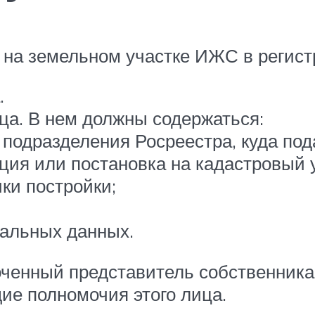
 на земельном участке ИЖС в регис
.
ца. В нем должны содержаться:
одразделения Росреестра, куда под
ция или постановка на кадастровый у
ки постройки;
нальных данных.
ченный представитель собственника,
е полномочия этого лица.