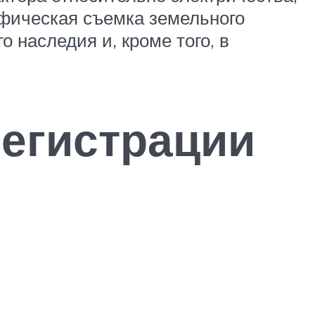
афическая съемка земельного
 наследия и, кроме того, в
регистрации