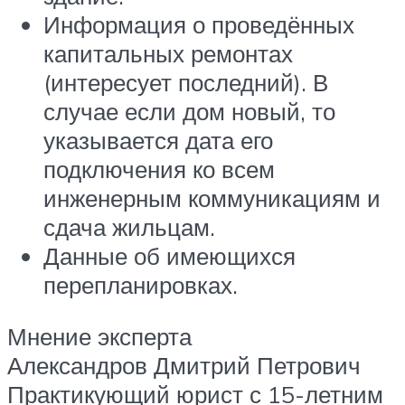
Информация о проведённых
капитальных ремонтах
(интересует последний). В
случае если дом новый, то
указывается дата его
подключения ко всем
инженерным коммуникациям и
сдача жильцам.
Данные об имеющихся
перепланировках.
Мнение эксперта
Александров Дмитрий Петрович
Практикующий юрист с 15-летним