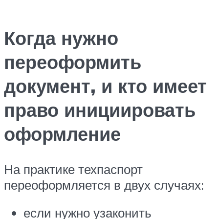
Когда нужно
переоформить
документ, и кто имеет
право инициировать
оформление
На практике техпаспорт
переоформляется в двух случаях:
если нужно узаконить