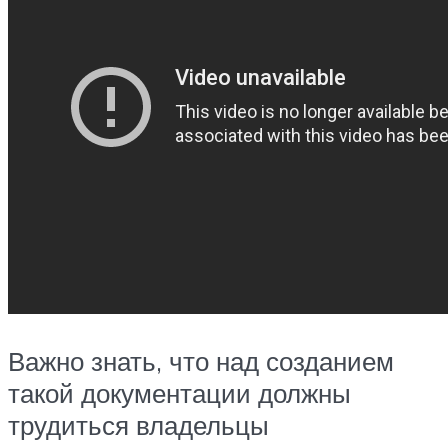
Важно знать, что над созданием
такой документации должны
трудиться владельцы