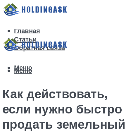
Главная
Статьи
Обратная связь
Меню
Меню
Как действовать,
если нужно быстро
продать земельный