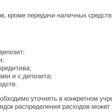
, кроме передачи наличных средств,
депозит;
и;
кредитива;
ами и с депозита;
едств.
бходимо уточнять в конкретном учре
ядок распределения расходов может 