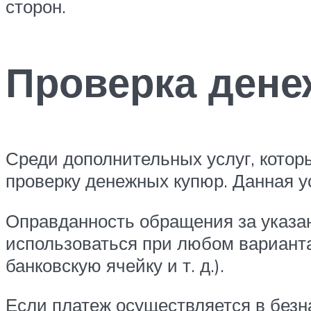
сторон.
Проверка ден
Среди дополнительных услуг, котор
проверку денежных купюр. Данная у
Оправданность обращения за указа
использоваться при любом варианта
банковскую ячейку и т. д.).
Если платеж осуществляется в безн