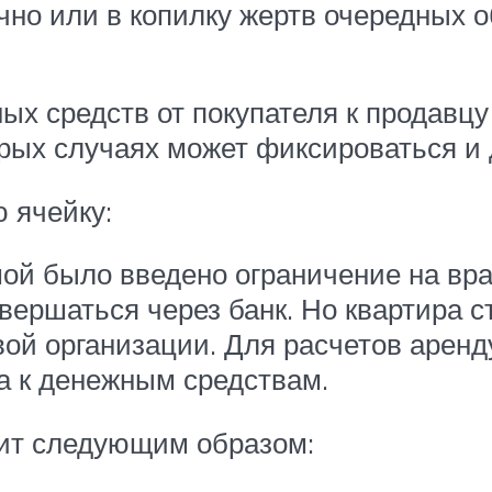
ачно или в копилку жертв очередных
х средств от покупателя к продавцу
орых случаях может фиксироваться и д
ю ячейку:
ой было введено ограничение на вра
ершаться через банк. Но квартира ст
ой организации. Для расчетов аренд
а к денежным средствам.
дит следующим образом: