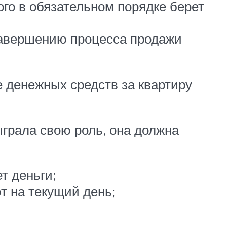
ого в обязательном порядке берет
 завершению процесса продажи
е денежных средств за квартиру
ыграла свою роль, она должна
т деньги;
т на текущий день;