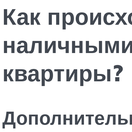
Как происх
наличными
квартиры?
Дополнитель