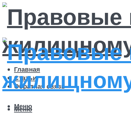
Главная
Статьи
Обратная связь
Меню
Меню