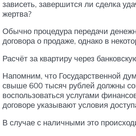
зависеть, завершится ли сделка уд
жертва?
Обычно процедура передачи денежны
договора о продаже, однако в некот
Расчёт за квартиру через банковску
Напомним, что Государственной дум
свыше 600 тысяч рублей должны сов
воспользоваться услугами финансов
договоре указывают условия доступ
В случае с наличными это происхо