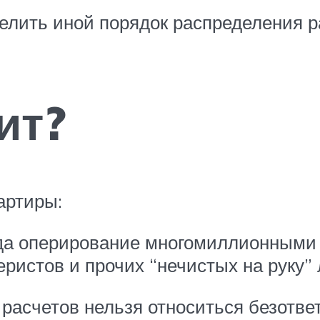
елить иной порядок распределения р
ит?
артиры:
гда оперирование многомиллионными
истов и прочих “нечистых на руку”
расчетов нельзя относиться безответс