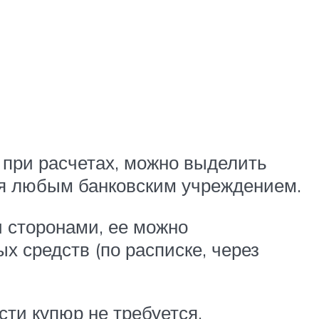
 при расчетах, можно выделить
ся любым банковским учреждением.
 сторонами, ее можно
 средств (по расписке, через
ти купюр не требуется.