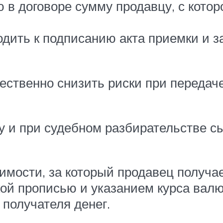
 в договоре сумму продавцу, с котор
ходить к подписанию акта приемки и
ественно снизить риски при передач
у и при судебном разбирательстве с
имости, за который продавец получае
й прописью и указанием курса валю
получателя денег.