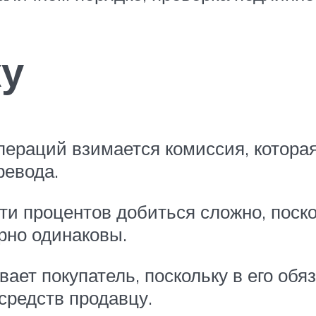
ку
ераций взимается комиссия, которая,
ревода.
и процентов добиться сложно, поско
рно одинаковы.
вает покупатель, поскольку в его обя
средств продавцу.