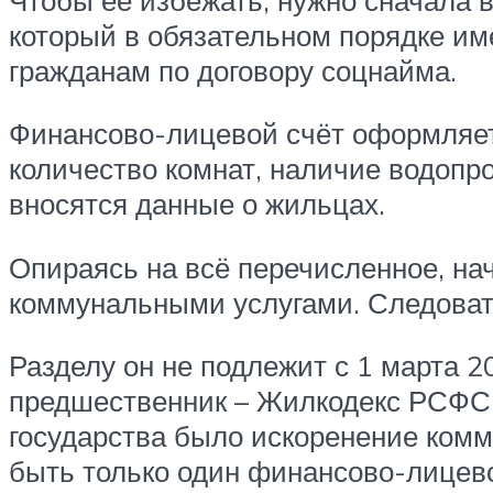
который в обязательном порядке и
гражданам по договору соцнайма.
Финансово-лицевой счёт оформляет
количество комнат, наличие водопр
вносятся данные о жильцах.
Опираясь на всё перечисленное, на
коммунальными услугами. Следовате
Разделу он не подлежит с 1 марта 2
предшественник – Жилкодекс РСФСР
государства было искоренение комм
быть только один финансово-лицево