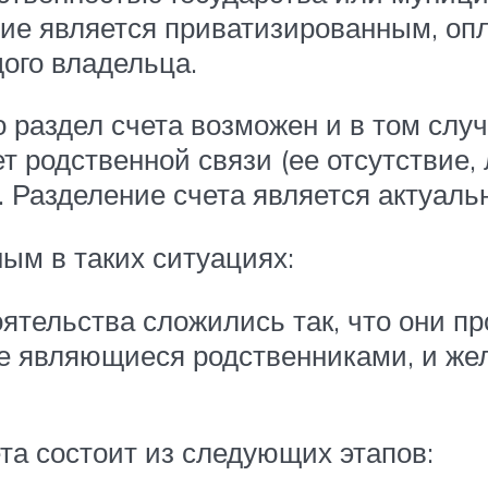
ие является приватизированным, опл
ого владельца.
 раздел счета возможен и в том случ
 родственной связи (ее отсутствие,
. Разделение счета является актуаль
ым в таких ситуациях:
оятельства сложились так, что они п
не являющиеся родственниками, и же
та состоит из следующих этапов: