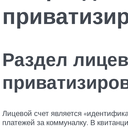
приватизир
Раздел лицев
приватизиров
Лицевой счет является «идентифика
платежей за коммуналку. В квитанц