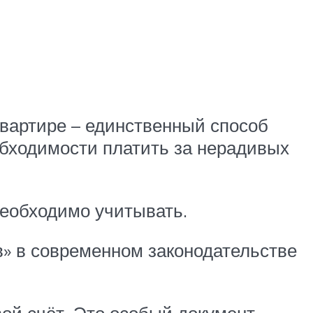
квартире – единственный способ
обходимости платить за нерадивых
необходимо учитывать.
ов» в современном законодательстве
ой счёт. Это особый документ,