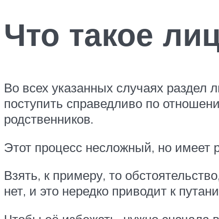
Что такое ли
Во всех указанных случаях раздел 
поступить справедливо по отношени
родственников.
Этот процесс несложный, но имеет 
Взять, к примеру, то обстоятельств
нет, и это нередко приводит к путани
Чтобы её избежать, нужно сначала 