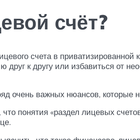
цевой счёт?
лицевого счета в приватизированной 
ю друг к другу или избавиться от не
ряд очень важных нюансов, которые 
о, что понятия «раздел лицевых счет
це.
выяснить, что такое финансово-лицев