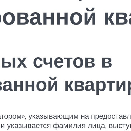
ованной кв
ых счетов в
анной кварти
тором», указывающим на предоставле
ии указывается фамилия лица, выст