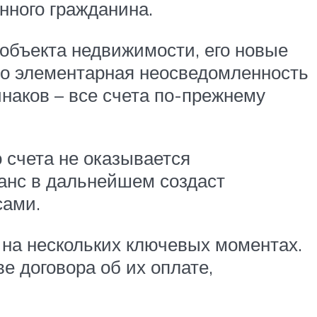
нного гражданина.
 объекта недвижимости, его новые
то элементарная неосведомленность
инаков – все счета по-прежнему
 счета не оказывается
анс в дальнейшем создаст
сами.
 на нескольких ключевых моментах.
е договора об их оплате,