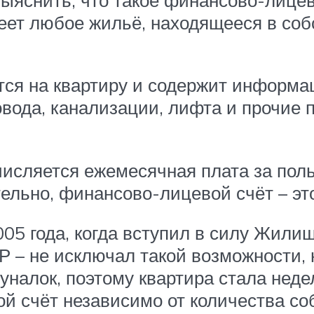
меет любое жильё, находящееся в со
ся на квартиру и содержит информа
овода, канализации, лифта и прочие
числяется ежемесячная плата за пол
льно, финансово-лицевой счёт – это
005 года, когда вступил в силу Жили
 – не исключал такой возможности,
уналок, поэтому квартира стала неде
й счёт независимо от количества со