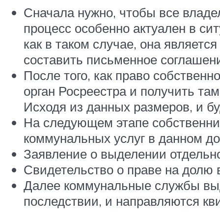
Сначала нужно, чтобы все владе
процесс особенно актуален в сит
как в таком случае, она являет
составить письменное соглашени
После того, как право собственн
орган Росреестра и получить та
Исходя из данных размеров, и б
На следующем этапе собственни
коммунальных услуг в данном до
Заявление о выделении отдельно
Свидетельство о праве на долю в
Далее коммунальные службы выде
последствии, и направляются кв