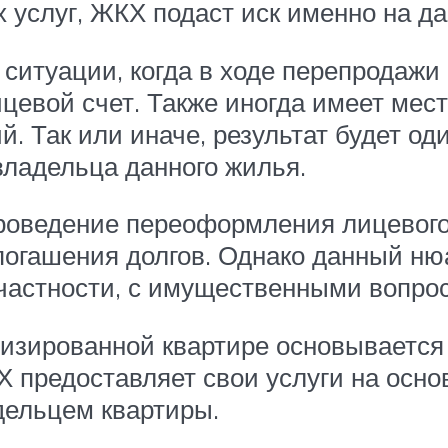
услуг, ЖКХ подаст иск именно на да
 ситуации, когда в ходе перепродажи
цевой счет. Также иногда имеет мес
. Так или иначе, результат будет од
владельца данного жилья.
 проведение переоформления лицевого
погашения долгов. Однако данный ню
 частности, с имущественными вопро
тизированной квартире основывается
предоставляет свои услуги на основ
дельцем квартиры.