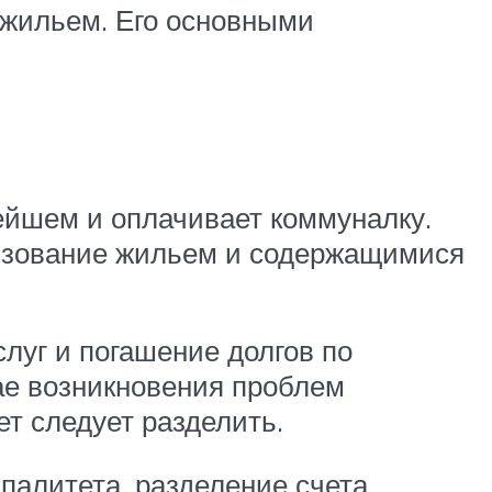
 жильем. Его основными
ейшем и оплачивает коммуналку.
льзование жильем и содержащимися
луг и погашение долгов по
чае возникновения проблем
ет следует разделить.
палитета, разделение счета