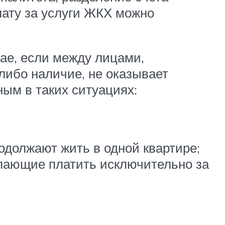
ату за услуги ЖКХ можно
ае, если между лицами,
 либо наличие, не оказывает
ным в таких ситуациях:
родолжают жить в одной квартире;
лающие платить исключительно за