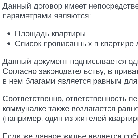
Данный договор имеет непосредств
параметрами являются:
Площадь квартиры;
Список прописанных в квартире 
Данный документ подписывается од
Согласно законодательству, в прив
в нем благами является равным для 
Соответственно, ответственность п
коммуналке также возлагается равн
(например, один из жителей квартир
Если же данное жилье является соб