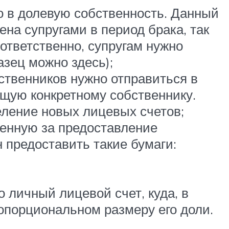
о в долевую собственность. Данный
ена супругами в период брака, так
ответственно, супругам нужно
зец можно здесь);
бственников нужно отправиться в
ащую конкретному собственнику.
еление новых лицевых счетов;
енную за предоставление
 предоставить такие бумаги:
личный лицевой счет, куда, в
ропорциональном размеру его доли.