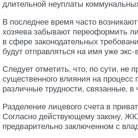
длительной неуплаты коммунальных 
В последнее время часто возникают
хозяева забывают переоформить ли
в сфере законодательных требований
будут отправляться на имя уже экс-
Следует отметить, что, по сути, не
существенного влияния на процесс 
различные трудности, связанные, в
Разделение лицевого счета в прива
Согласно действующему закону, ЖКХ 
предварительно заключенном с вла