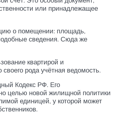
бственности или принадлежащее
цию о помещении: площадь,
 подобные сведения. Сюда же
ьзование квартирой и
 своего рода учётная ведомость.
щный Кодекс РФ. Его
 но целью новой жилищной политики
лимой единицей, у которой может
бственников.