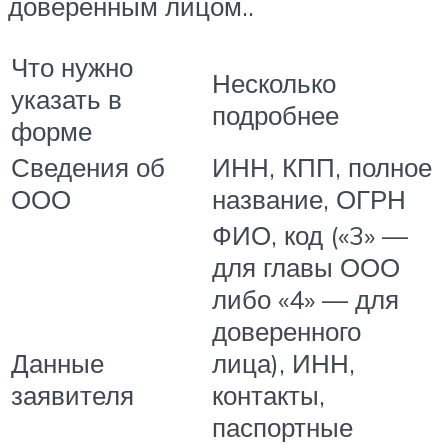
доверенным лицом..
Что нужно
Несколько
указать в
подробнее
форме
Сведения об
ИНН, КПП, полное
ООО
название, ОГРН
ФИО, код («3» —
для главы ООО
либо «4» — для
доверенного
Данные
лица), ИНН,
заявителя
контакты,
паспортные