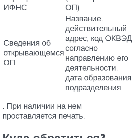
ИФНС
ОП)
Название,
действительный
адрес, код ОКВЭД
Сведения об
согласно
открывающемся
направлению его
ОП
деятельности,
дата образования
подразделения
. При наличии на нем
проставляется печать.
Куда обратиться?