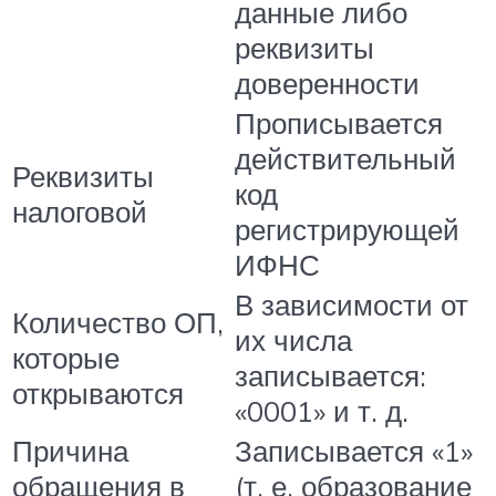
данные либо
реквизиты
доверенности
Прописывается
действительный
Реквизиты
код
налоговой
регистрирующей
ИФНС
В зависимости от
Количество ОП,
их числа
которые
записывается:
открываются
«0001» и т. д.
Причина
Записывается «1»
обращения в
(т. е. образование